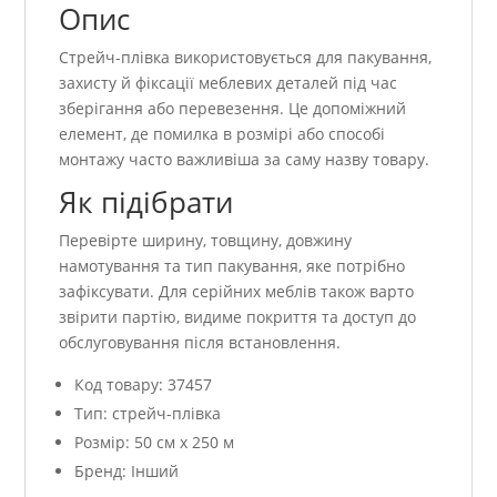
Опис
Стрейч-плівка використовується для пакування,
захисту й фіксації меблевих деталей під час
зберігання або перевезення. Це допоміжний
елемент, де помилка в розмірі або способі
монтажу часто важливіша за саму назву товару.
Як підібрати
Перевірте ширину, товщину, довжину
намотування та тип пакування, яке потрібно
зафіксувати. Для серійних меблів також варто
звірити партію, видиме покриття та доступ до
обслуговування після встановлення.
Код товару: 37457
Тип: стрейч-плівка
Розмір: 50 см x 250 м
Бренд: Інший