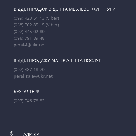
ВІДДІЛ ПРОДАЖІВ ДСП ТА МЕБЛЕВОЇ ФУРНІТУРИ
(099) 423-51-13
(Viber)
(068) 762-85-15
(Viber)
(097) 445-02-80
(096) 791-89-48
peral-f@ukr.net
ВІДДІЛ ПРОДАЖУ МАТЕРІАЛІВ ТА ПОСЛУГ
(097) 487-18-70
peral-sale@ukr.net
БУХГАЛТЕРІЯ
(097) 746-78-82

АДРЕСА