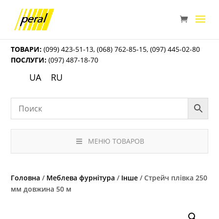
ТОВАРИ:
(099) 423-51-13
,
(068) 762-85-15
,
(097) 445-02-80
ПОСЛУГИ:
(097) 487-18-70
UA
RU
МЕНЮ ТОВАРОВ
Головна
/
Меблева фурнітура
/
Інше
/ Стрейч плівка 250
мм довжина 50 м