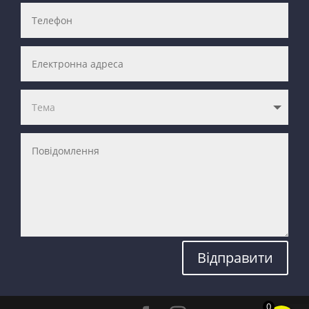
Відправити
0