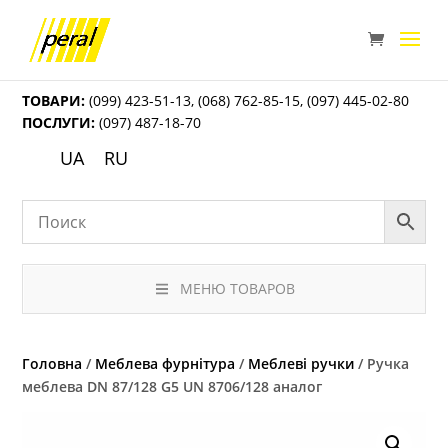
ТОВАРИ:
(099) 423-51-13
,
(068) 762-85-15
,
(097) 445-02-80
ПОСЛУГИ:
(097) 487-18-70
UA
RU
МЕНЮ ТОВАРОВ
Головна
/
Меблева фурнітура
/
Меблеві ручки
/ Ручка
меблева DN 87/128 G5 UN 8706/128 аналог