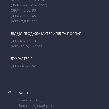
(068) 762-85-15
(Viber)
(097) 445-02-80
(096) 791-89-48
peral-f@ukr.net
ВІДДІЛ ПРОДАЖУ МАТЕРІАЛІВ ТА ПОСЛУГ
(097) 487-18-70
peral-sale@ukr.net
БУХГАЛТЕРІЯ
(097) 746-78-82

АДРЕСА
Київська обл.,
Вишгородський р-н