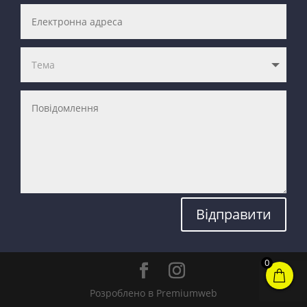
Відправити
0
Розроблено в Premiumweb