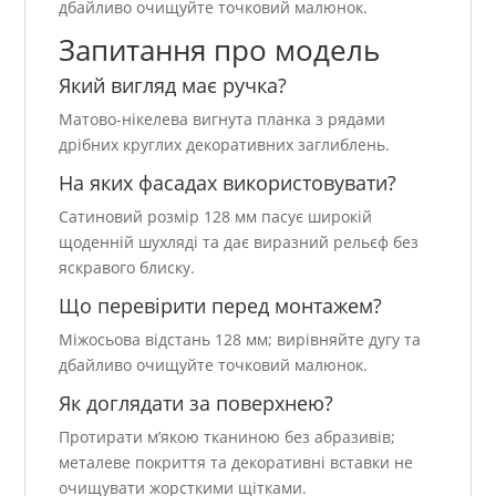
дбайливо очищуйте точковий малюнок.
Запитання про модель
Який вигляд має ручка?
Матово-нікелева вигнута планка з рядами
дрібних круглих декоративних заглиблень.
На яких фасадах використовувати?
Сатиновий розмір 128 мм пасує широкій
щоденній шухляді та дає виразний рельєф без
яскравого блиску.
Що перевірити перед монтажем?
Міжосьова відстань 128 мм; вирівняйте дугу та
дбайливо очищуйте точковий малюнок.
Як доглядати за поверхнею?
Протирати м’якою тканиною без абразивів;
металеве покриття та декоративні вставки не
очищувати жорсткими щітками.