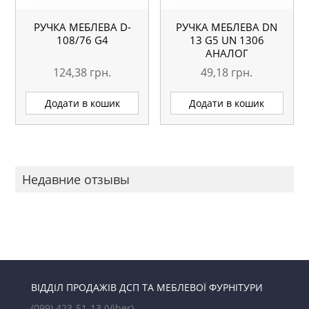
РУЧКА МЕБЛЕВА D-
РУЧКА МЕБЛЕВА DN
108/76 G4
13 G5 UN 1306
АНАЛОГ
124,38
грн.
49,18
грн.
Додати в кошик
Додати в кошик
Недавние отзывы
ВІДДІЛ ПРОДАЖІВ ДСП ТА МЕБЛЕВОЇ ФУРНІТУРИ
(099) 423-51-13
(Viber)