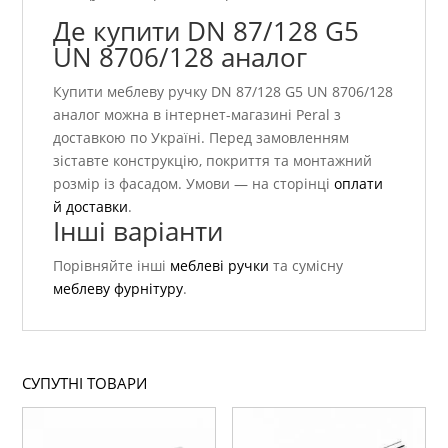
Де купити DN 87/128 G5
UN 8706/128 аналог
Купити меблеву ручку DN 87/128 G5 UN 8706/128
аналог можна в інтернет-магазині Peral з
доставкою по Україні. Перед замовленням
зіставте конструкцію, покриття та монтажний
розмір із фасадом. Умови — на сторінці
оплати
й доставки
.
Інші варіанти
Порівняйте інші
меблеві ручки
та сумісну
меблеву фурнітуру
.
СУПУТНІ ТОВАРИ