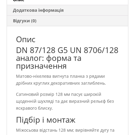
Додаткова інформація
Відгуки (0)
Опис
DN 87/128 G5 UN 8706/128
аналог: форма та
призначення
Матово-нікелева вигнута планка з рядами
дрібних круглих декоративних заглиблень.
Сатиновий розмір 128 мм пасує широкій
щоденній шухляді та дає виразний рельєф без
яскравого блиску.
Підбір і монтаж
Міжосьова відстань 128 мм; вирівняйте дугу та