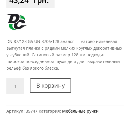
DN 87/128 G5 UN 8706/128 аналог — матово-никелевая
выгнутая планка с рядами мелких круглых декоративных
углублений. Сатиновый размер 128 мм подходит
широкой повседневной шухляде и дает выразительный
рельеф без яркого блеска.
Количество
В корзину
товара
Ручка
мебельная
DN
Артикул:
35747
Категория:
Мебельные ручки
87/128
G5
UN