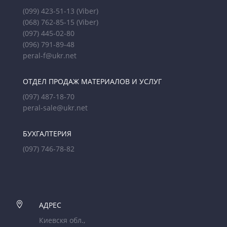
(099) 423-51-13
(Viber)
(068) 762-85-15
(Viber)
(097) 445-02-80
(096) 791-89-48
peral-f@ukr.net
ОТДЕЛ ПРОДАЖ МАТЕРИАЛОВ И УСЛУГ
(097) 487-18-70
peral-sale@ukr.net
БУХГАЛТЕРИЯ
(097) 746-78-82

АДРЕС
Киевскя обл.,