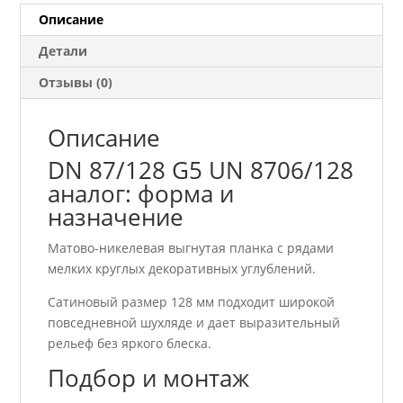
8706/128
Описание
аналог
Детали
Отзывы (0)
Описание
DN 87/128 G5 UN 8706/128
аналог: форма и
назначение
Матово-никелевая выгнутая планка с рядами
мелких круглых декоративных углублений.
Сатиновый размер 128 мм подходит широкой
повседневной шухляде и дает выразительный
рельеф без яркого блеска.
Подбор и монтаж