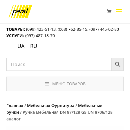
ТОВАРЫ:
(099) 423-51-13
,
(068) 762-85-15
,
(097) 445-02-80
УСЛУГИ:
(097) 487-18-70
UA
RU
МЕНЮ ТОВАРОВ
Главная
/
Мебельная Фурнитура
/
Мебельные
ручки
/ Ручка мебельная DN 87/128 G5 UN 8706/128
аналог