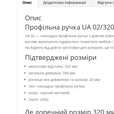
Опис
Додаткова інформація
Відгуки (
Опис
Профільна ручка UA 02/320 
UA 02 — накладна профільна ручка з довгою рів
матове виконання підкреслює геометрію меблів і
На відміну від довгої заготовки для розкрою, це 
Підтверджені розміри
міжосьова відстань: 320 мм;
загальна довжина: 340 мм;
різниця між довжиною та кроком: 20 мм;
тип: накладна профільна ручка;
колір: чорний матовий;
серія: UA02.
Де доречний розмір 320 м