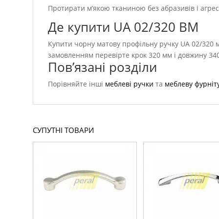
Протирати м’якою тканиною без абразивів і агреси
Де купити UA 02/320 BM
Купити чорну матову профільну ручку UA 02/320 м
замовленням перевірте крок 320 мм і довжину 34
Пов’язані розділи
Порівняйте інші
меблеві ручки
та
меблеву фурніт
СУПУТНІ ТОВАРИ