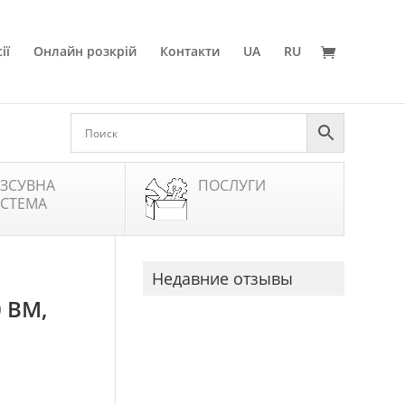
ії
Онлайн розкрій
Контакти
UA
RU
ЗСУВНА
ПОСЛУГИ
СТЕМА
Недавние отзывы
 BM,