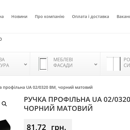
на
Новини
Про компанію
Оплата і доставка
Ваканс
0
ВА
МЕБЛЕВІ
РО
ТУРА
ФАСАДИ
СИ
а профільна UA 02/0320 BM, чорний матовий
РУЧКА ПРОФІЛЬНА UA 02/0320
ЧОРНИЙ МАТОВИЙ
81,72
грн.