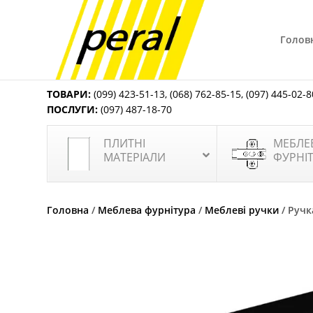
Голов
ТОВАРИ:
(099) 423-51-13
,
(068) 762-85-15
,
(097) 445-02-8
ПОСЛУГИ:
(097) 487-18-70
ПЛИТНІ
МЕБЛЕ
МАТЕРІАЛИ
ФУРНІ
Головна
/
Меблева фурнітура
/
Меблеві ручки
/ Ручк