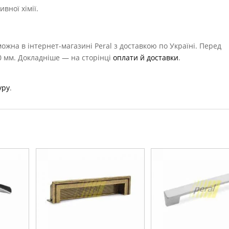
вної хімії.
ожна в інтернет-магазині Peral з доставкою по Україні. Перед
0 мм. Докладніше — на сторінці
оплати й доставки
.
уру
.