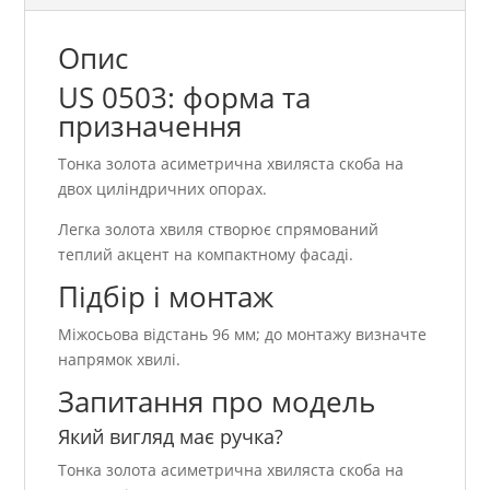
Опис
US 0503: форма та
призначення
Тонка золота асиметрична хвиляста скоба на
двох циліндричних опорах.
Легка золота хвиля створює спрямований
теплий акцент на компактному фасаді.
Підбір і монтаж
Міжосьова відстань 96 мм; до монтажу визначте
напрямок хвилі.
Запитання про модель
Який вигляд має ручка?
Тонка золота асиметрична хвиляста скоба на