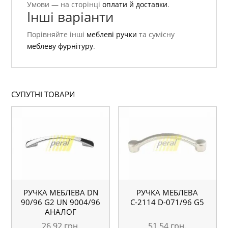
Умови — на сторінці
оплати й доставки
.
Інші варіанти
Порівняйте інші
меблеві ручки
та сумісну
меблеву фурнітуру
.
СУПУТНІ ТОВАРИ
РУЧКА МЕБЛЕВА DN
РУЧКА МЕБЛЕВА
90/96 G2 UN 9004/96
С-2114 D-071/96 G5
АНАЛОГ
26,92
грн.
51,54
грн.