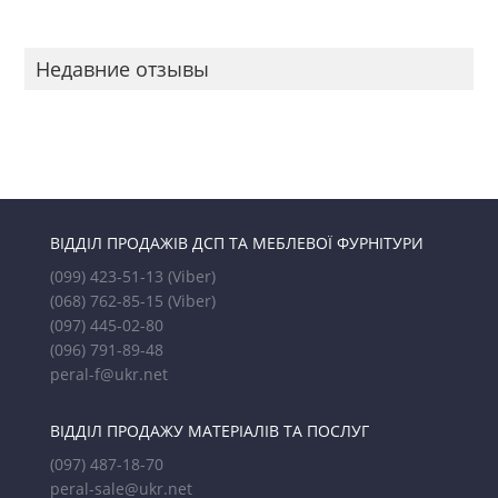
Недавние отзывы
ВІДДІЛ ПРОДАЖІВ ДСП ТА МЕБЛЕВОЇ ФУРНІТУРИ
(099) 423-51-13
(Viber)
(068) 762-85-15
(Viber)
(097) 445-02-80
(096) 791-89-48
peral-f@ukr.net
ВІДДІЛ ПРОДАЖУ МАТЕРІАЛІВ ТА ПОСЛУГ
(097) 487-18-70
peral-sale@ukr.net