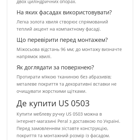
двох циліндричних опорах.
На яких фасадах використовувати?
Легка золота хвиля створює спрямований
теплий акцент на компактному фасаді.
Що перевірити перед монтажем?
Міжосьова відстань 96 мм; до монтажу визначте
напрямок хвилі.
Як доглядати за поверхнею?
Протирати м’якою тканиною без абразивів;
металеве покриття та декоративні вставки не
очищувати жорсткими щітками.
Де купити US 0503
Купити меблеву ручку US 0503 можна в
інтернет-магазині Peral з доставкою по Україні.
Перед замовленням зіставте конструкцію,
покриття та монтажний розмір із фасадом.