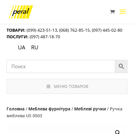
ТОВАРИ:
(099) 423-51-13
,
(068) 762-85-15
,
(097) 445-02-80
ПОСЛУГИ:
(097) 487-18-70
UA
RU
МЕНЮ ТОВАРОВ
Головна
/
Меблева фурнітура
/
Меблеві ручки
/ Ручка
меблева US 0503