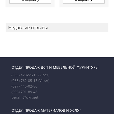
Недавние отзывы
ОТДЕЛ ПРОДАЖ ДСП И МЕБЕЛЬНОЙ ФУРНИТУРЫ
(099) 423-51-13
(Viber)
(068) 762-85-15
(Viber)
(097) 445-02-80
(096) 791-89-48
peral-f@ukr.net
ОТДЕЛ ПРОДАЖ МАТЕРИАЛОВ И УСЛУГ