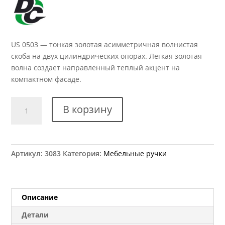
US 0503 — тонкая золотая асимметричная волнистая
скоба на двух цилиндрических опорах. Легкая золотая
волна создает направленный теплый акцент на
компактном фасаде.
Количество
В корзину
товара
Ручка
мебельная
US
Артикул:
3083
Категория:
Мебельные ручки
0503
Описание
Детали