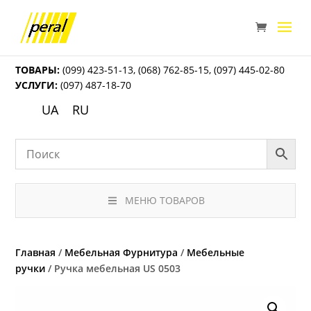
ТОВАРЫ:
(099) 423-51-13
,
(068) 762-85-15
,
(097) 445-02-80
УСЛУГИ:
(097) 487-18-70
UA
RU
МЕНЮ ТОВАРОВ
Главная
/
Мебельная Фурнитура
/
Мебельные
ручки
/ Ручка мебельная US 0503