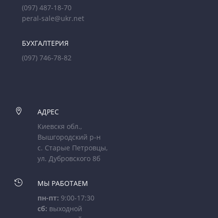
(097) 487-18-70
peral-sale@ukr.net
БУХГАЛТЕРИЯ
(097) 746-78-82

АДРЕС
Киевскя обл.,
Вышгородский р-н
с. Старые Петровцы,
ул. Дубровского 8б

МЫ РАБОТАЕМ
пн-пт:
9:00-17:30
сб:
выходной