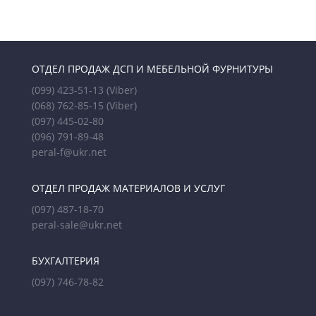
ОТДЕЛ ПРОДАЖ ДСП И МЕБЕЛЬНОЙ ФУРНИТУРЫ
(099) 423-51-13
(Viber)
(068) 762-85-15
(Viber)
(097) 445-02-80
(096) 791-89-48
peral-f@ukr.net
ОТДЕЛ ПРОДАЖ МАТЕРИАЛОВ И УСЛУГ
(097) 487-18-70
peral-sale@ukr.net
БУХГАЛТЕРИЯ
(097) 746-78-82