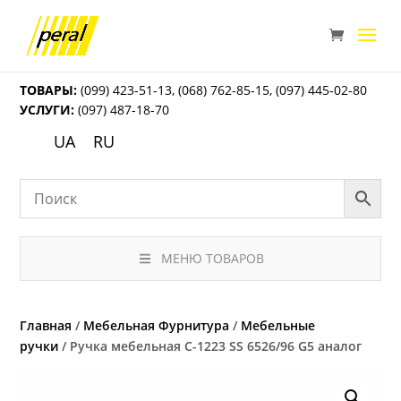
ТОВАРЫ:
(099) 423-51-13
,
(068) 762-85-15
,
(097) 445-02-80
УСЛУГИ:
(097) 487-18-70
UA
RU
МЕНЮ ТОВАРОВ
Главная
/
Мебельная Фурнитура
/
Мебельные
ручки
/ Ручка мебельная C-1223 SS 6526/96 G5 аналог