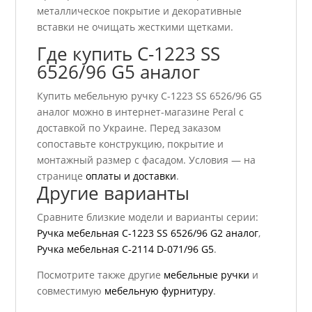
металлическое покрытие и декоративные
вставки не очищать жесткими щетками.
Где купить C-1223 SS
6526/96 G5 аналог
Купить мебельную ручку C-1223 SS 6526/96 G5
аналог можно в интернет-магазине Peral с
доставкой по Украине. Перед заказом
сопоставьте конструкцию, покрытие и
монтажный размер с фасадом. Условия — на
странице
оплаты и доставки
.
Другие варианты
Сравните близкие модели и варианты серии:
Ручка мебельная C-1223 SS 6526/96 G2 аналог
,
Ручка мебельная С-2114 D-071/96 G5
.
Посмотрите также другие
мебельные ручки
и
совместимую
мебельную фурнитуру
.