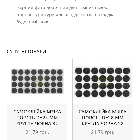
Чорний фетр доречний для темних ніжок,
чорної фурнітури або зон, де світла накладка
буде помітною.
СУПУТНІ ТОВАРИ
САМОКЛЕЙКА М’ЯКА
САМОКЛЕЙКА М’ЯКА
ПОВСТЬ D=24 ММ
ПОВСТЬ D=28 ММ
КРУГЛА ЧОРНА 32
КРУГЛА ЧОРНА 28
ШТ.
ШТ.
21,79
грн.
21,79
грн.