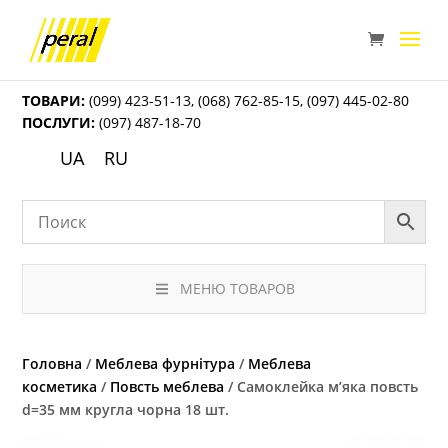
ТОВАРИ:
(099) 423-51-13
,
(068) 762-85-15
,
(097) 445-02-80
ПОСЛУГИ:
(097) 487-18-70
UA
RU
МЕНЮ ТОВАРОВ
Головна
/
Меблева фурнітура
/
Меблева
косметика
/
Повсть меблева
/ Самоклейка м’яка повсть
d=35 мм кругла чорна 18 шт.