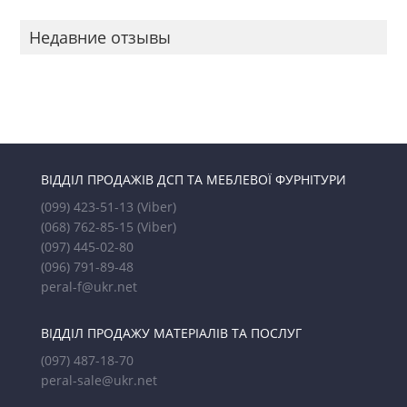
Недавние отзывы
ВІДДІЛ ПРОДАЖІВ ДСП ТА МЕБЛЕВОЇ ФУРНІТУРИ
(099) 423-51-13
(Viber)
(068) 762-85-15
(Viber)
(097) 445-02-80
(096) 791-89-48
peral-f@ukr.net
ВІДДІЛ ПРОДАЖУ МАТЕРІАЛІВ ТА ПОСЛУГ
(097) 487-18-70
peral-sale@ukr.net