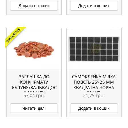
Додати в кошик
Додати в кошик
ОЖИДАЕТСЯ
ЗАГЛУШКА ДО
САМОКЛЕЙКА М’ЯКА
КОНФІРМАТУ
ПОВСТЬ 25×25 ММ
ЯБЛУНЯ/КАЛЬВАДОС
КВАДРАТНА ЧОРНА
(1000 ШТ.)
32 ШТ.
57,04
грн.
21,79
грн.
Читати далі
Додати в кошик