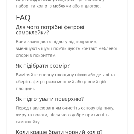
наборі та колір із меблями або підлогою.
FAQ
Для чого потрібні фетрові
самоклейки?
Вони захищають підлогу від подряпин,
зменшують шум і пом’якшують контакт меблевої
опори з покриттям.
Як підібрати розмір?
Виміряйте опорну площину ніжки або деталі та
оберіть фетр трохи менший або рівний цій
площині.
Як підготувати поверхню?
Перед наклеюванням очистіть основу від пилу,
жиру та вологи, після чого добре притисніть
самоклейку.
Коли краще брати чорний колір?