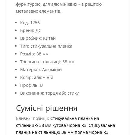
фурнітурою, для алюмінієвих – з рештою
металевих елементів.
Код: 1256
Бренд: ДС
Виробник: Китай
Тип: стикувальна планка
Розмір: 38 мм
Товщина стільниці: 38 мм
Матеріал: Алюміній
Колір: алюміній
Профіль: U
Виконання: торця або стику
Сумісні рішення
Близькі позиції:
Стикувальна планка на
стільницю 38 мм кутова чорна R3
,
Стикувальна
планка на стільницю 38 мм пряма чорна R3
,