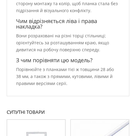
сторону монтажу та колір, щоб планка стала без
підрізання й візуального конфлікту.
Чим відрізняється ліва і права
накладка?
Вони розраховані на різні торці стільниці;
орієнтуйтесь за розташуванням краю, якщо
дивитися на робочу поверхню спереду.
З чим порівняти цю модель?
Порівнюйте з планками тієї ж товщини 28 або
38 мм, а також з прямими, кутовими, лівими й
правими версіями серії.
СУПУТНІ ТОВАРИ