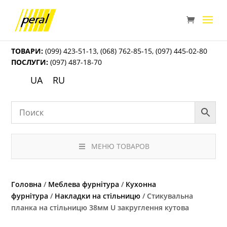
ТОВАРИ:
(099) 423-51-13
,
(068) 762-85-15
,
(097) 445-02-80
ПОСЛУГИ:
(097) 487-18-70
UA
RU
МЕНЮ ТОВАРОВ
Головна
/
Меблева фурнітура
/
Кухонна
фурнітура
/
Накладки на стільницю
/ Стикувальна
планка на стільницю 38мм U закруглення кутова