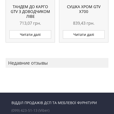
ТАНДЕМ ДО КАРГО
СУШКА ХРОМ GTV
GTV З ДОВОДЧИКОМ
Х700
ЛІВЕ
713,07
грн.
839,43
грн.
Читати далі
Читати далі
Недавние отзывы
ВІДДІЛ ПРОДАЖІВ ДСП ТА МЕБЛЕВОЇ ФУРНІТУРИ
(099) 423-51-13
(Viber)