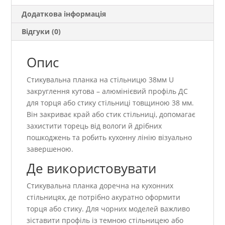
Додаткова інформація
Відгуки (0)
Опис
Стикувальна планка на стільницю 38мм U
закруглення кутова – алюмінієвий профіль ДС
для торця або стику стільниці товщиною 38 мм.
Він закриває край або стик стільниці, допомагає
захистити торець від вологи й дрібних
пошкоджень та робить кухонну лінію візуально
завершеною.
Де використовувати
Стикувальна планка доречна на кухонних
стільницях, де потрібно акуратно оформити
торця або стику. Для чорних моделей важливо
зіставити профіль із темною стільницею або