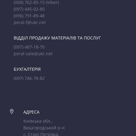
(068) 762-85-15
(Viber)
(097) 445-02-80
(096) 791-89-48
peral-f@ukr.net
ВІДДІЛ ПРОДАЖУ МАТЕРІАЛІВ ТА ПОСЛУГ
(097) 487-18-70
peral-sale@ukr.net
БУХГАЛТЕРІЯ
(097) 746-78-82

АДРЕСА
Київська обл.,
Вишгородський р-н
с. Старі Петрівці,