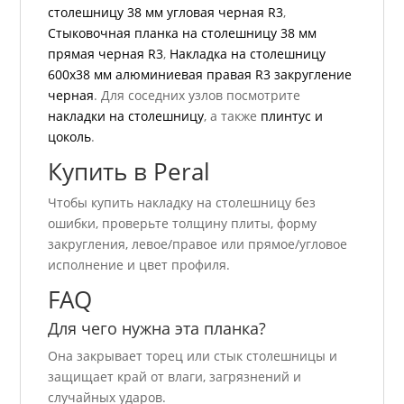
столешницу 38 мм угловая черная R3
,
Стыковочная планка на столешницу 38 мм
прямая черная R3
,
Накладка на столешницу
600х38 мм алюминиевая правая R3 закругление
черная
. Для соседних узлов посмотрите
накладки на столешницу
, а также
плинтус и
цоколь
.
Купить в Peral
Чтобы купить накладку на столешницу без
ошибки, проверьте толщину плиты, форму
закругления, левое/правое или прямое/угловое
исполнение и цвет профиля.
FAQ
Для чего нужна эта планка?
Она закрывает торец или стык столешницы и
защищает край от влаги, загрязнений и
случайных ударов.