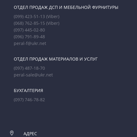
ОТДЕЛ ПРОДАЖ ДСП И МЕБЕЛЬНОЙ ФУРНИТУРЫ
(099) 423-51-13
(Viber)
(068) 762-85-15
(Viber)
(097) 445-02-80
(096) 791-89-48
peral-f@ukr.net
ОТДЕЛ ПРОДАЖ МАТЕРИАЛОВ И УСЛУГ
(097) 487-18-70
peral-sale@ukr.net
БУХГАЛТЕРИЯ
(097) 746-78-82

АДРЕС