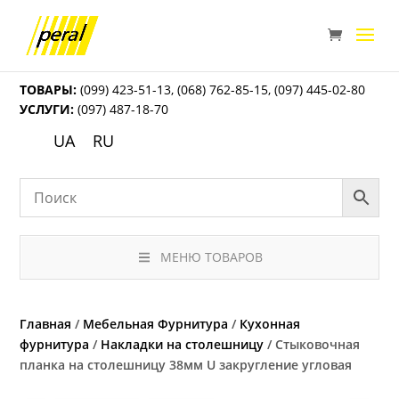
ТОВАРЫ:
(099) 423-51-13
,
(068) 762-85-15
,
(097) 445-02-80
УСЛУГИ:
(097) 487-18-70
UA
RU
МЕНЮ ТОВАРОВ
Главная
/
Мебельная Фурнитура
/
Кухонная
фурнитура
/
Накладки на столешницу
/ Стыковочная
планка на столешницу 38мм U закругление угловая