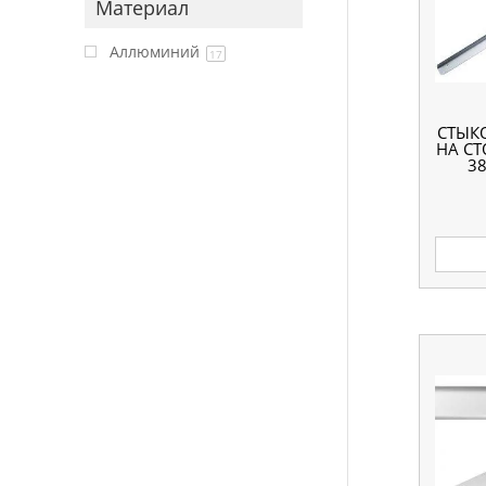
Материал
Аллюминий
17
СТЫК
НА С
3