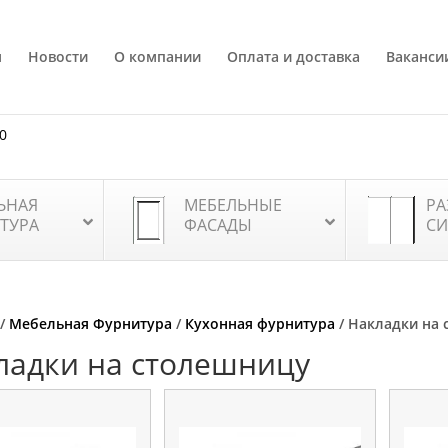
я
Новости
О компании
Оплата и доставка
Ваканси
80
ЬНАЯ
МЕБЕЛЬНЫЕ
РА
ТУРА
ФАСАДЫ
СИ
/
Мебельная Фурнитура
/
Кухонная фурнитура
/ Накладки на
ладки на столешницу