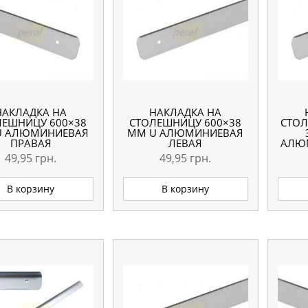
НАКЛАДКА НА
НАКЛАДКА НА
ЛЕШНИЦУ 600×38
СТОЛЕШНИЦУ 600×38
СТОЛ
U АЛЮМИНИЕВАЯ
ММ U АЛЮМИНИЕВАЯ
ПРАВАЯ
ЛЕВАЯ
АЛЮ
49,95
грн.
49,95
грн.
В корзину
В корзину