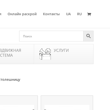
и
Онлайн раскрой
Контакты
UA
RU
ЗДВИЖНАЯ
УСЛУГИ
СТЕМА
 столешницу