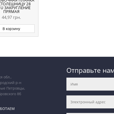
ОВОЧНАЯ ПЛАНКА
СТОЛЕШНИЦУ 28
U ЗАКРУГЛЕНИЕ
ПРЯМАЯ
44,97
грн.
В корзину
Отправьте на
я обл.,
родский р-н
рые Петровцы,
бровского 8б
АБОТАЕМ