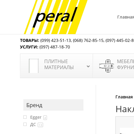
Главна
ТОВАРЫ:
(099) 423-51-13
,
(068) 762-85-15
,
(097) 445-02-
УСЛУГИ:
(097) 487-18-70
ПЛИТНЫЕ
МЕБЕЛ
МАТЕРИАЛЫ
ФУРНИ
Главная
Бренд
Нак
Egger
4
ДС
13