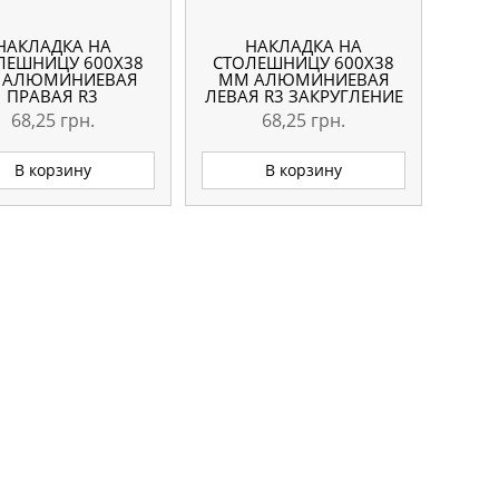
НАКЛАДКА НА
НАКЛАДКА НА
ЛЕШНИЦУ 600Х38
СТОЛЕШНИЦУ 600Х38
 АЛЮМИНИЕВАЯ
ММ АЛЮМИНИЕВАЯ
ПРАВАЯ R3
ЛЕВАЯ R3 ЗАКРУГЛЕНИЕ
РУГЛЕНИЕ ЧЕРНАЯ
ЧЕРНАЯ
68,25
грн.
68,25
грн.
В корзину
В корзину