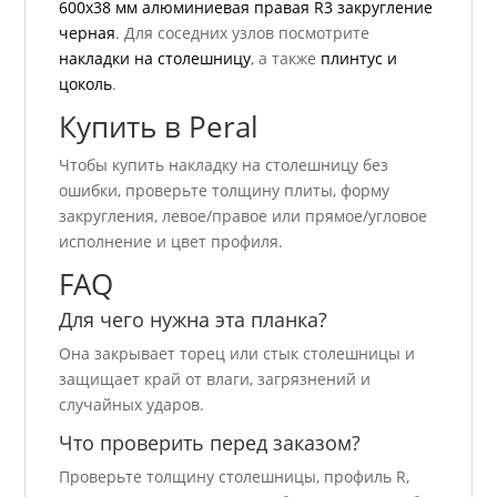
600х38 мм алюминиевая правая R3 закругление
черная
. Для соседних узлов посмотрите
накладки на столешницу
, а также
плинтус и
цоколь
.
Купить в Peral
Чтобы купить накладку на столешницу без
ошибки, проверьте толщину плиты, форму
закругления, левое/правое или прямое/угловое
исполнение и цвет профиля.
FAQ
Для чего нужна эта планка?
Она закрывает торец или стык столешницы и
защищает край от влаги, загрязнений и
случайных ударов.
Что проверить перед заказом?
Проверьте толщину столешницы, профиль R,