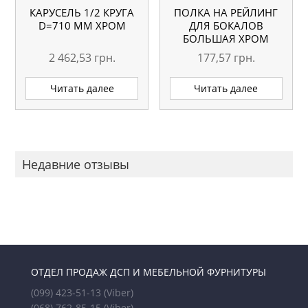
КАРУСЕЛЬ 1/2 КРУГА
ПОЛКА НА РЕЙЛИНГ
D=710 ММ ХРОМ
ДЛЯ БОКАЛОВ
БОЛЬШАЯ ХРОМ
2 462,53
грн.
177,57
грн.
Читать далее
Читать далее
Недавние отзывы
ОТДЕЛ ПРОДАЖ ДСП И МЕБЕЛЬНОЙ ФУРНИТУРЫ
(099) 423-51-13
(Viber)
(068) 762-85-15
(Viber)