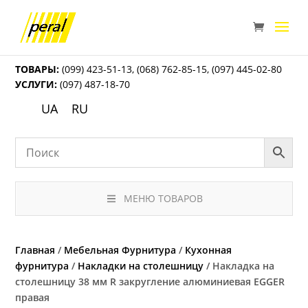
ТОВАРЫ:
(099) 423-51-13
,
(068) 762-85-15
,
(097) 445-02-80
УСЛУГИ:
(097) 487-18-70
UA
RU
МЕНЮ ТОВАРОВ
Главная
/
Мебельная Фурнитура
/
Кухонная
фурнитура
/
Накладки на столешницу
/ Накладка на
столешницу 38 мм R закругление алюминиевая EGGER
правая