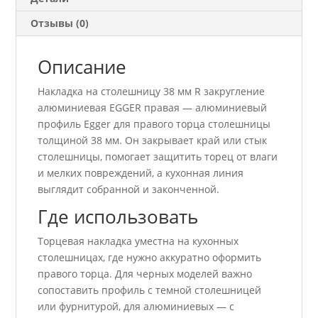
правая
Отзывы (0)
Описание
Накладка на столешницу 38 мм R закругление
алюминиевая EGGER правая — алюминиевый
профиль Egger для правого торца столешницы
толщиной 38 мм. Он закрывает край или стык
столешницы, помогает защитить торец от влаги
и мелких повреждений, а кухонная линия
выглядит собранной и законченной.
Где использовать
Торцевая накладка уместна на кухонных
столешницах, где нужно аккуратно оформить
правого торца. Для черных моделей важно
сопоставить профиль с темной столешницей
или фурнитурой, для алюминиевых — с