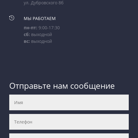
ул. Дубровского 8б

МЫ РАБОТАЕМ
пн-пт:
9:00-17:30
сб:
выходной
вс:
выходной
Отправьте нам сообщение