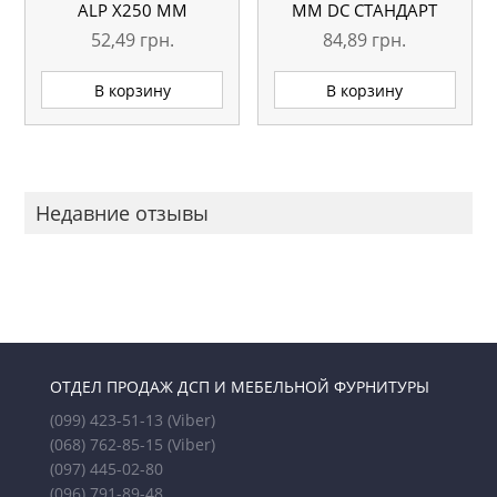
АLP Х250 ММ
ММ DC СТАНДАРТ
БЕЛАЯ
52,49
грн.
84,89
грн.
В корзину
В корзину
Недавние отзывы
ОТДЕЛ ПРОДАЖ ДСП И МЕБЕЛЬНОЙ ФУРНИТУРЫ
(099) 423-51-13
(Viber)
(068) 762-85-15
(Viber)
(097) 445-02-80
(096) 791-89-48