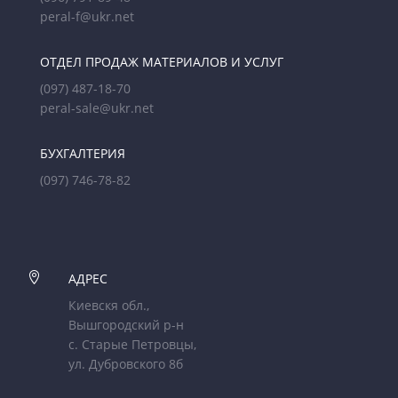
peral-f@ukr.net
ОТДЕЛ ПРОДАЖ МАТЕРИАЛОВ И УСЛУГ
(097) 487-18-70
peral-sale@ukr.net
БУХГАЛТЕРИЯ
(097) 746-78-82

АДРЕС
Киевскя обл.,
Вышгородский р-н
с. Старые Петровцы,
ул. Дубровского 8б