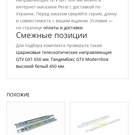
интернет-магазине Peral с доставкой по
Украине. Перед заказом сверяйте серию, длину
и совместимость с вашим ящиком. Условия —
на странице
оплаты и доставки
.
Смежные позиции
Для подбора комплекта проверьте также
Шариковые телескопические направляющие
GTV GX1 650 мм
,
Тандембокс GTV Modernbox
высокий белый 450 мм
.
ПОХОЖИЕ