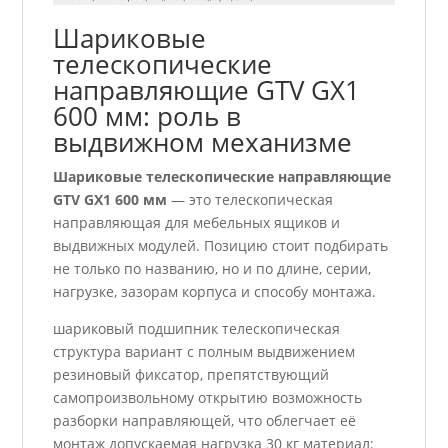
Шариковые
телескопические
направляющие GTV GX1
600 мм: роль в
выдвижном механизме
Шариковые телескопические направляющие
GTV GX1 600 мм
— это телескопическая
направляющая для мебельных ящиков и
выдвижных модулей. Позицию стоит подбирать
не только по названию, но и по длине, серии,
нагрузке, зазорам корпуса и способу монтажа.
шариковый подшипник телескопическая
структура вариант с полным выдвижением
резиновый фиксатор, препятствующий
самопроизвольному открытию возможность
разборки направляющей, что облегчает её
монтаж допускаемая нагрузка 30 кг материал: