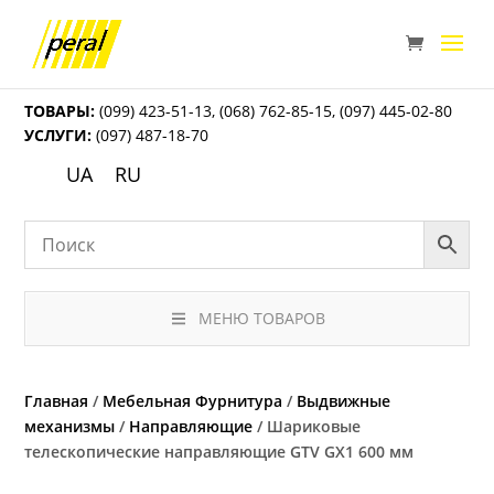
ТОВАРЫ:
(099) 423-51-13
,
(068) 762-85-15
,
(097) 445-02-80
УСЛУГИ:
(097) 487-18-70
UA
RU
МЕНЮ ТОВАРОВ
Главная
/
Мебельная Фурнитура
/
Выдвижные
механизмы
/
Направляющие
/ Шариковые
телескопические направляющие GTV GX1 600 мм