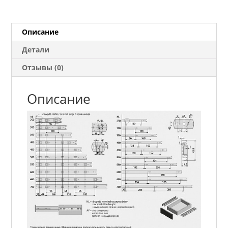
600
мм
Описание
Детали
Отзывы (0)
Описание