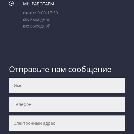

МЫ РАБОТАЕМ
пн-пт:
9:00-17:30
сб:
выходной
вс:
выходной
Отправьте нам сообщение