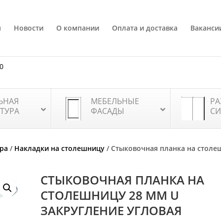
я
Новости
О компании
Оплата и доставка
Ваканси
80
ЬНАЯ
МЕБЕЛЬНЫЕ
РА
ТУРА
ФАСАДЫ
СИ
ра
/
Накладки на столешницу
/ Стыковочная планка на столе
СТЫКОВОЧНАЯ ПЛАНКА НА
СТОЛЕШНИЦУ 28 ММ U
ЗАКРУГЛЕНИЕ УГЛОВАЯ