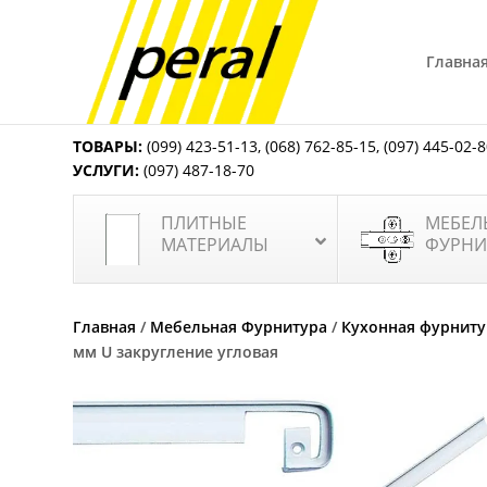
Главна
ТОВАРЫ:
(099) 423-51-13
,
(068) 762-85-15
,
(097) 445-02-
УСЛУГИ:
(097) 487-18-70
ПЛИТНЫЕ
МЕБЕЛ
МАТЕРИАЛЫ
ФУРНИ
Главная
/
Мебельная Фурнитура
/
Кухонная фурниту
мм U закругление угловая