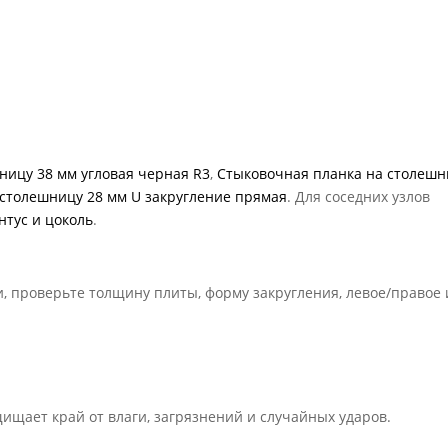
ницу 38 мм угловая черная R3
,
Стыковочная планка на столешн
столешницу 28 мм U закругление прямая
. Для соседних узлов
нтус и цоколь
.
, проверьте толщину плиты, форму закругления, левое/правое
ищает край от влаги, загрязнений и случайных ударов.