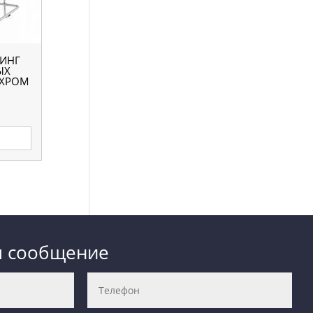
ЛИНГ
ЫХ
 ХРОМ
м сообщение