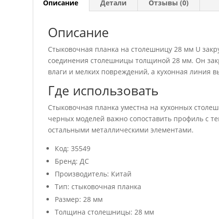
Описание
Детали
Отзывы (0)
Описание
Стыковочная планка на столешницу 28 мм U закр
соединения столешницы толщиной 28 мм. Он зак
влаги и мелких повреждений, а кухонная линия в
Где использовать
Стыковочная планка уместна на кухонных столешн
черных моделей важно сопоставить профиль с т
остальными металлическими элементами.
Код: 35549
Бренд: ДС
Производитель: Китай
Тип: стыковочная планка
Размер: 28 мм
Толщина столешницы: 28 мм