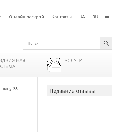
и
Онлайн раскрой
Контакты
UA
RU
ЗДВИЖНАЯ
УСЛУГИ
СТЕМА
шницу 28
Недавние отзывы