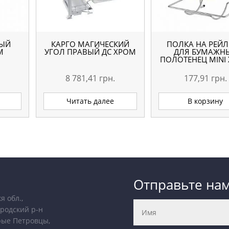
НЫЙ
КАРГО МАГИЧЕСКИЙ
ПОЛКА НА РЕЙ
М
УГОЛ ПРАВЫЙ ДС ХРОМ
ДЛЯ БУМАЖН
ПОЛОТЕНЕЦ MINI
8 781,41
грн.
177,91
грн.
Читать далее
В корзину
Отправьте на
я обл.,
родский р-н
рые Петровцы,