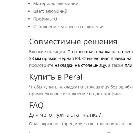
Материал: алюминий
Цвет: алюминий
Профиль: U
Исполнение: углового соединения
Совместимые решения
Близкие позиции:
Стыковочная планка на столеш
38 мм прямая черная R3
,
Стыковочная планка на 
посмотрите
накладки на столешницу
, а также
пли
Купить в Peral
Чтобы купить накладку на столешницу без ошибки
прямое/угловое исполнение и цвет профиля.
FAQ
Для чего нужна эта планка?
Она закрывает торец или стык столешницы и защ