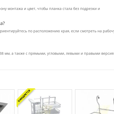
ну монтажа и цвет, чтобы планка стала без подрезки и
ка?
риентируйтесь по расположению края, если смотреть на рабо
38 мм, а также с прямыми, угловыми, левыми и правыми верси
ОЖИДАЕТСЯ