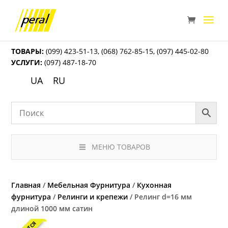
ТОВАРЫ:
(099) 423-51-13
,
(068) 762-85-15
,
(097) 445-02-80
УСЛУГИ:
(097) 487-18-70
UA
RU
МЕНЮ ТОВАРОВ
Главная
/
Мебельная Фурнитура
/
Кухонная
фурнитура
/
Релинги и крепежи
/ Релинг d=16 мм
длиной 1000 мм сатин