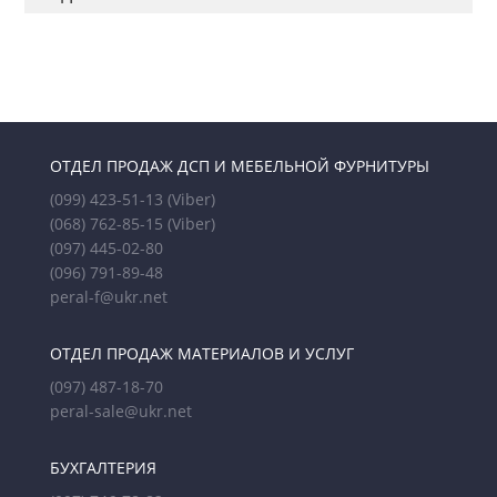
ОТДЕЛ ПРОДАЖ ДСП И МЕБЕЛЬНОЙ ФУРНИТУРЫ
(099) 423-51-13
(Viber)
(068) 762-85-15
(Viber)
(097) 445-02-80
(096) 791-89-48
peral-f@ukr.net
ОТДЕЛ ПРОДАЖ МАТЕРИАЛОВ И УСЛУГ
(097) 487-18-70
peral-sale@ukr.net
БУХГАЛТЕРИЯ