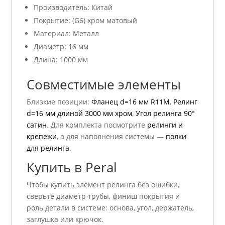
Производитель: Китай
Покрытие: (G6) хром матовый
Материал: Металл
Диаметр: 16 мм
Длина: 1000 мм
Совместимые элементы
Близкие позиции:
Фланец d=16 мм R11M
,
Релинг
d=16 мм длиной 3000 мм хром
,
Угол релинга 90°
сатин
. Для комплекта посмотрите
релинги и
крепежи
, а для наполнения системы —
полки
для релинга
.
Купить в Peral
Чтобы купить элемент релинга без ошибки,
сверьте диаметр трубы, финиш покрытия и
роль детали в системе: основа, угол, держатель,
заглушка или крючок.