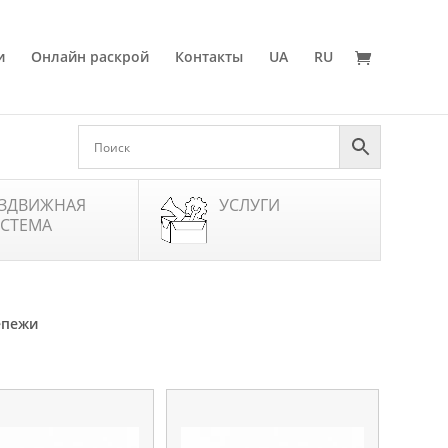
и
Онлайн раскрой
Контакты
UA
RU
ЗДВИЖНАЯ
УСЛУГИ
СТЕМА
епежи