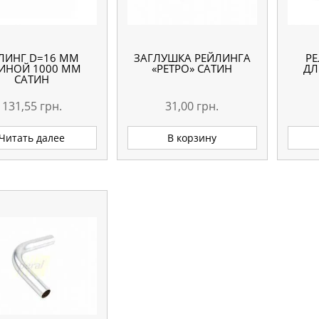
ЛИНГ D=16 ММ
ЗАГЛУШКА РЕЙЛИНГА
Р
ИНОЙ 1000 ММ
«РЕТРО» САТИН
ДЛ
САТИН
131,55
грн.
31,00
грн.
Читать далее
В корзину