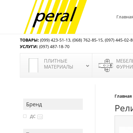
Главна
ТОВАРЫ:
(099) 423-51-13
,
(068) 762-85-15
,
(097) 445-02-
УСЛУГИ:
(097) 487-18-70
ПЛИТНЫЕ
МЕБЕЛ
МАТЕРИАЛЫ
ФУРНИ
Главная
Бренд
Рел
ДС
13