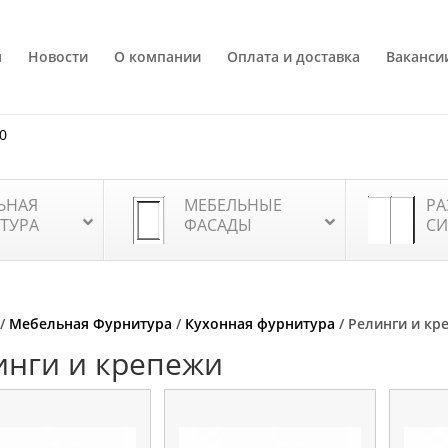
я
Новости
О компании
Оплата и доставка
Ваканси
80
ЬНАЯ
МЕБЕЛЬНЫЕ
РА
ТУРА
ФАСАДЫ
СИ
/
Мебельная Фурнитура
/
Кухонная фурнитура
/ Релинги и кр
инги и крепежи