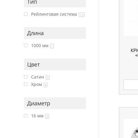
Тип
Рейлинговая система
13
Длина
1000 мм
1
КР
«
Цвет
Сатин
5
Хром
8
Диаметр
16 мм
3