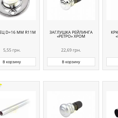
ЕЦ D=16 ММ R11M
ЗАГЛУШКА РЕЙЛИНГА
КР
«РЕТРО» ХРОМ
«
5,55
грн.
22,69
грн.
В корзину
В корзину