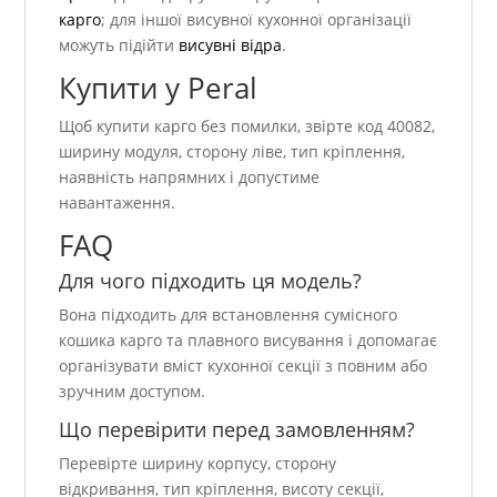
карго
; для іншої висувної кухонної організації
можуть підійти
висувні відра
.
Купити у Peral
Щоб купити карго без помилки, звірте код 40082,
ширину модуля, сторону ліве, тип кріплення,
наявність напрямних і допустиме
навантаження.
FAQ
Для чого підходить ця модель?
Вона підходить для встановлення сумісного
кошика карго та плавного висування і допомагає
організувати вміст кухонної секції з повним або
зручним доступом.
Що перевірити перед замовленням?
Перевірте ширину корпусу, сторону
відкривання, тип кріплення, висоту секції,