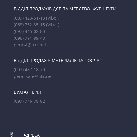
ВІДДІЛ ПРОДАЖІВ ДСП ТА МЕБЛЕВОЇ ФУРНІТУРИ
(099) 423-51-13
(Viber)
(068) 762-85-15
(Viber)
(097) 445-02-80
(096) 791-89-48
peral-f@ukr.net
ВІДДІЛ ПРОДАЖУ МАТЕРІАЛІВ ТА ПОСЛУГ
(097) 487-18-70
peral-sale@ukr.net
БУХГАЛТЕРІЯ
(097) 746-78-82

АДРЕСА