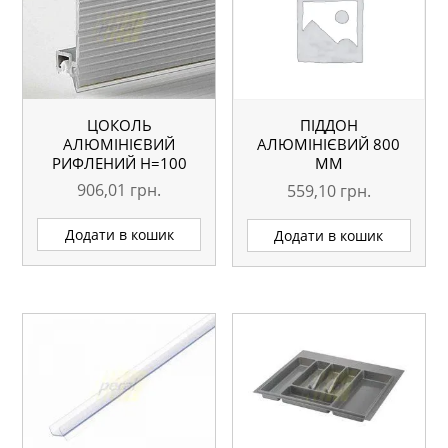
ЦОКОЛЬ
ПІДДОН
АЛЮМІНІЄВИЙ
АЛЮМІНІЄВИЙ 800
РИФЛЕНИЙ H=100
ММ
ММ L=3000 ММ
906,01
грн.
559,10
грн.
Додати в кошик
Додати в кошик