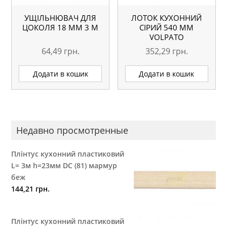
УЩІЛЬНЮВАЧ ДЛЯ
ЛОТОК КУХОННИЙ
ЦОКОЛЯ 18 ММ 3 М
СІРИЙ 540 ММ
VOLPATO
64,49
грн.
352,29
грн.
Додати в кошик
Додати в кошик
Недавно просмотренные
Плінтус кухонний пластиковий
L= 3м h=23мм DC (81) мармур
беж
144,21
грн.
Плінтус кухонний пластиковий