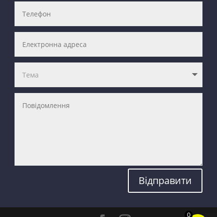
Відправити
0