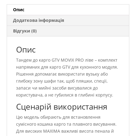
Опис
Додаткова інформація
Відгуки (0)
Опис
Тандем до карго GTV MOVIX PRO ліве – комплект
напрямних для карго GTV для кухонного модуля.
Рішення допомагає використати вузьку або
глибоку зону шафи так, щоб пляшки, спеції,
запаси чи мийні засоби висувалися до
користувача, а не губилися в глибині корпусу.
Сценарій використання
Цю модель обирають для встановлення
сумісного кошика карго та плавного висування.
Для високих MAXIMA важливі висота пенала й