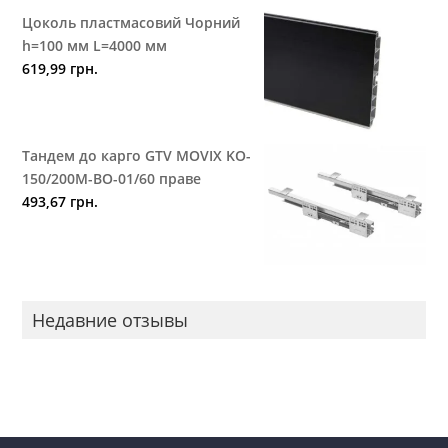
Цоколь пластмасовий Чорний
h=100 мм L=4000 мм
619,99
грн.
Тандем до карго GTV MOVIX KO-
150/200M-BO-01/60 праве
493,67
грн.
Недавние отзывы