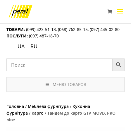
ТОВАРИ:
(099) 423-51-13
,
(068) 762-85-15
,
(097) 445-02-80
ПОСЛУГИ:
(097) 487-18-70
UA
RU
МЕНЮ ТОВАРОВ
Головна
/
Меблева фурнітура
/
Кухонна
фурнітура
/
Карго
/ Тандем до карго GTV MOVIX PRO
ліве