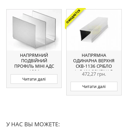
ОЖИДАЕТСЯ
НАПРЯМНИЙ
НАПРЯМНА
ПОДВІЙНИЙ
ОДИНАРНА ВЕРХНЯ
ПРОФІЛЬ МІНІ АДС
СКВ-1136 СРІБЛО
А204
L=5.1М ОРИГІНАЛ
472,27
грн.
Читати далі
Читати далі
У НАС ВЫ МОЖЕТЕ: