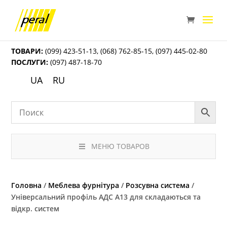
ТОВАРИ:
(099) 423-51-13
,
(068) 762-85-15
,
(097) 445-02-80
ПОСЛУГИ:
(097) 487-18-70
UA
RU
МЕНЮ ТОВАРОВ
Головна
/
Меблева фурнітура
/
Розсувна система
/
Універсальний профіль АДС А13 для складаються та
відкр. систем