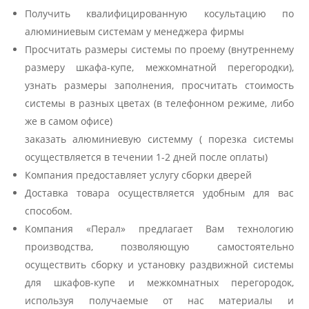
Получить квалифицированную косультацию по
алюминиевым системам у менеджера фирмы
Просчитать размеры системы по проему (внутреннему
размеру шкафа-купе, межкомнатной перегородки),
узнать размеры заполнения, просчитать стоимость
системы в разных цветах (в телефонном режиме, либо
же в самом офисе)
заказать алюминиевую системму ( порезка системы
осуществляется в течении 1-2 дней после оплаты)
Компания предоставляет услугу сборки дверей
Доставка товара осуществляется удобным для вас
способом.
Компания «Перал» предлагает Вам технологию
производства, позволяющую самостоятельно
осуществить сборку и установку раздвижной системы
для шкафов-купе и межкомнатных перегородок,
используя получаемые от нас материалы и