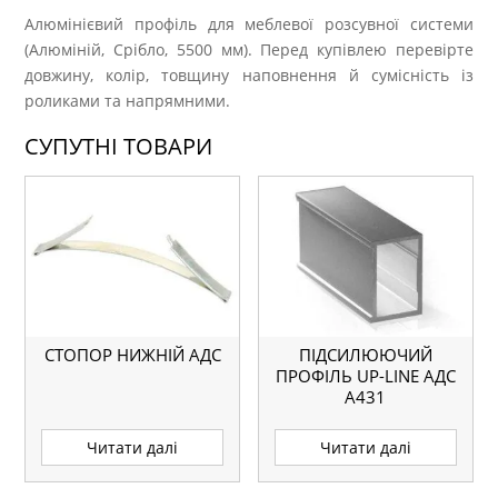
Алюмінієвий профіль для меблевої розсувної системи
(Алюміній, Срібло, 5500 мм). Перед купівлею перевірте
довжину, колір, товщину наповнення й сумісність із
роликами та напрямними.
СУПУТНІ ТОВАРИ
СТОПОР НИЖНІЙ АДС
ПІДСИЛЮЮЧИЙ
ПРОФІЛЬ UP-LINE АДС
А431
Читати далі
Читати далі