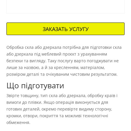
ЗАКАЗАТЬ УСЛУГУ
Обробка скла або дзеркала потрібна для підготовки скла
або дзеркала під меблевий проєкт з урахуванням
безпеки та вигляду. Таку послугу варто погоджувати не
лише за назвою, а й за кресленням, матеріалом,
розміром деталі та очікуваним чистовим результатом.
Що підготувати
Звірте товщину, тип скла або дзеркала, обробку країв і
вимоги до плівки. Якщо операція виконується для
готових деталей, окремо перевірте видиму сторону,
кромки, отвори, покриття та можливі технологічні
обмеження.