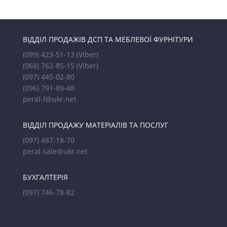
ВІДДІЛ ПРОДАЖІВ ДСП ТА МЕБЛЕВОЇ ФУРНІТУРИ
(099) 423-51-13
(Viber)
(068) 762-85-15
(Viber)
(097) 445-02-80
(096) 791-89-48
peral-f@ukr.net
ВІДДІЛ ПРОДАЖУ МАТЕРІАЛІВ ТА ПОСЛУГ
(097) 487-18-70
peral-sale@ukr.net
БУХГАЛТЕРІЯ
(097) 746-78-82