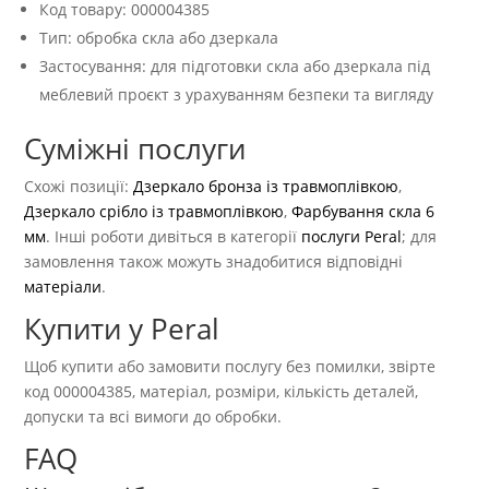
Код товару: 000004385
Тип: обробка скла або дзеркала
Застосування: для підготовки скла або дзеркала під
меблевий проєкт з урахуванням безпеки та вигляду
Суміжні послуги
Схожі позиції:
Дзеркало бронза із травмоплівкою
,
Дзеркало срібло із травмоплівкою
,
Фарбування скла 6
мм
. Інші роботи дивіться в категорії
послуги Peral
; для
замовлення також можуть знадобитися відповідні
матеріали
.
Купити у Peral
Щоб купити або замовити послугу без помилки, звірте
код 000004385, матеріал, розміри, кількість деталей,
допуски та всі вимоги до обробки.
FAQ