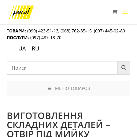
ТОВАРИ:
(099) 423-51-13
,
(068) 762-85-15
,
(097) 445-02-80
ПОСЛУГИ:
(097) 487-18-70
UA
RU
МЕНЮ ТОВАРОВ
ВИГОТОВЛЕННЯ
СКЛАДНИХ ДЕТАЛЕЙ –
ОТВІР ПІД МИЙКУ