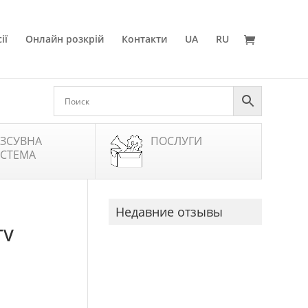
ії
Онлайн розкрій
Контакти
UA
RU
ЗСУВНА
ПОСЛУГИ
СТЕМА
Недавние отзывы
TV