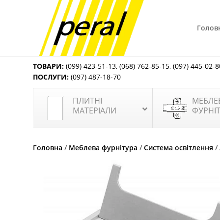
Голов
ТОВАРИ:
(099) 423-51-13
,
(068) 762-85-15
,
(097) 445-02-8
ПОСЛУГИ:
(097) 487-18-70
ПЛИТНІ
МЕБЛЕ
МАТЕРІАЛИ
ФУРНІ
Головна
/
Меблева фурнітура
/
Система освітлення
/