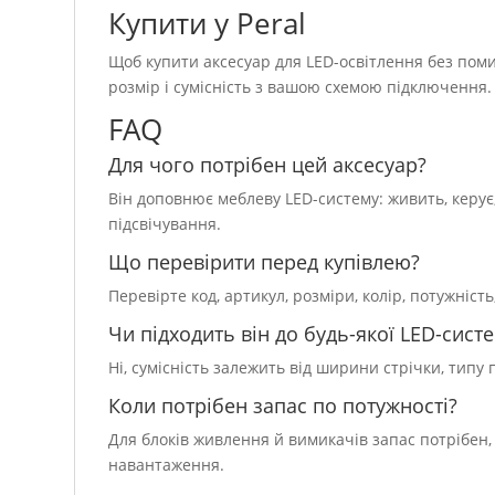
Купити у Peral
Щоб купити аксесуар для LED-освітлення без помил
розмір і сумісність з вашою схемою підключення.
FAQ
Для чого потрібен цей аксесуар?
Він доповнює меблеву LED-систему: живить, керує,
підсвічування.
Що перевірити перед купівлею?
Перевірте код, артикул, розміри, колір, потужність
Чи підходить він до будь-якої LED-сист
Ні, сумісність залежить від ширини стрічки, типу
Коли потрібен запас по потужності?
Для блоків живлення й вимикачів запас потрібен
навантаження.