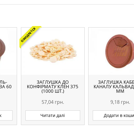
ОЖИДАЕТСЯ
ЛЬ-
ЗАГЛУШКА ДО
ЗАГЛУШКА КАБЕ
ВА 60
КОНФІРМАТУ КЛЕН 375
КАНАЛУ КАЛЬВАД
(1000 ШТ.)
ММ
57,04
грн.
9,18
грн.
к
Читати далі
Додати в кош