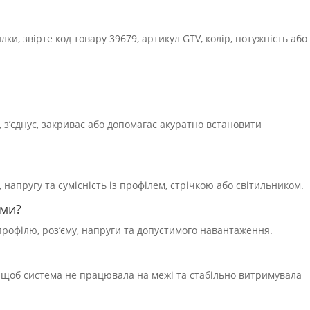
ки, звірте код товару 39679, артикул GTV, колір, потужність або
 з’єднує, закриває або допомагає акуратно встановити
, напругу та сумісність із профілем, стрічкою або світильником.
еми?
 профілю, роз’єму, напруги та допустимого навантаження.
, щоб система не працювала на межі та стабільно витримувала