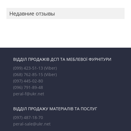
Недавние отзывы
ВІДДІЛ ПРОДАЖІВ ДСП ТА МЕБЛЕВОЇ ФУРНІТУРИ
(099) 423-51-13
(Viber)
(068) 762-85-15
(Viber)
(097) 445-02-80
(096) 791-89-48
peral-f@ukr.net
ВІДДІЛ ПРОДАЖУ МАТЕРІАЛІВ ТА ПОСЛУГ
(097) 487-18-70
peral-sale@ukr.net