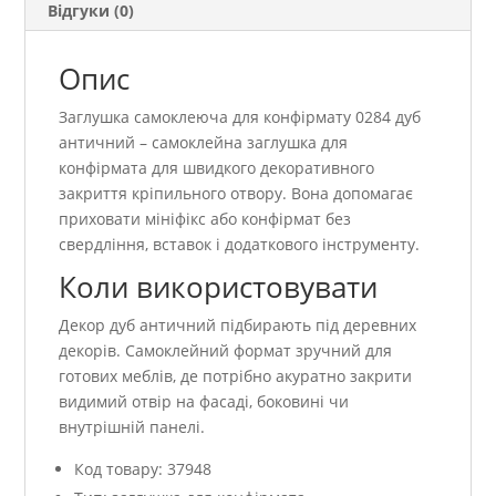
Відгуки (0)
Опис
Заглушка самоклеюча для конфірмату 0284 дуб
античний – самоклейна заглушка для
конфірмата для швидкого декоративного
закриття кріпильного отвору. Вона допомагає
приховати мініфікс або конфірмат без
свердління, вставок і додаткового інструменту.
Коли використовувати
Декор дуб античний підбирають під деревних
декорів. Самоклейний формат зручний для
готових меблів, де потрібно акуратно закрити
видимий отвір на фасаді, боковині чи
внутрішній панелі.
Код товару: 37948