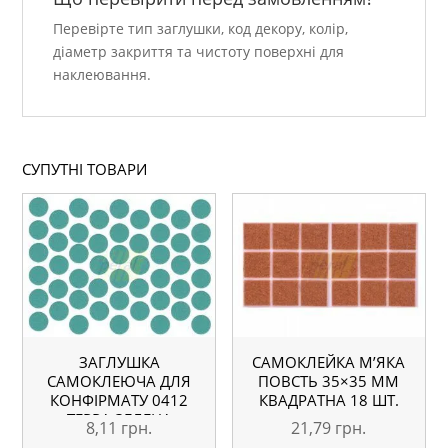
Перевірте тип заглушки, код декору, колір,
діаметр закриття та чистоту поверхні для
наклеювання.
СУПУТНІ ТОВАРИ
ЗАГЛУШКА
САМОКЛЕЙКА М’ЯКА
САМОКЛЕЮЧА ДЛЯ
ПОВСТЬ 35×35 ММ
КОНФІРМАТУ 0412
КВАДРАТНА 18 ШТ.
ТЕРРА ЗЕЛЕНА
8,11
грн.
21,79
грн.