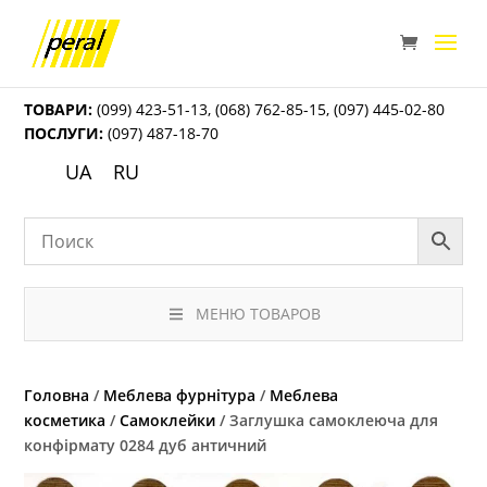
ТОВАРИ:
(099) 423-51-13
,
(068) 762-85-15
,
(097) 445-02-80
ПОСЛУГИ:
(097) 487-18-70
UA
RU
МЕНЮ ТОВАРОВ
Головна
/
Меблева фурнітура
/
Меблева
косметика
/
Самоклейки
/ Заглушка самоклеюча для
конфірмату 0284 дуб античний