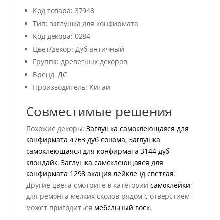
Код товара: 37948
Тип: заглушка для конфирмата
Код декора: 0284
Цвет/декор: Дуб античный
Группа: древесных декоров
Бренд: ДС
Производитель: Китай
Совместимые решения
Похожие декоры:
Заглушка самоклеющаяся для
конфирмата 4763 дуб сонома
,
Заглушка
самоклеющаяся для конфирмата 3144 дуб
клондайк
,
Заглушка самоклеющаяся для
конфирмата 1298 акация лейкленд светлая
.
Другие цвета смотрите в категории
самоклейки
;
для ремонта мелких сколов рядом с отверстием
может пригодиться
мебельный воск
.