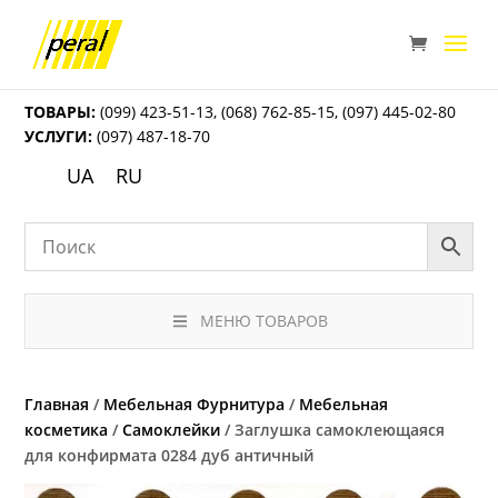
ТОВАРЫ:
(099) 423-51-13
,
(068) 762-85-15
,
(097) 445-02-80
УСЛУГИ:
(097) 487-18-70
UA
RU
МЕНЮ ТОВАРОВ
Главная
/
Мебельная Фурнитура
/
Мебельная
косметика
/
Самоклейки
/ Заглушка самоклеющаяся
для конфирмата 0284 дуб античный