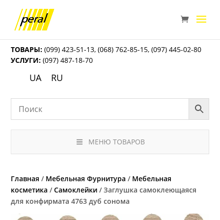
ТОВАРЫ:
(099) 423-51-13
,
(068) 762-85-15
,
(097) 445-02-80
УСЛУГИ:
(097) 487-18-70
UA
RU
МЕНЮ ТОВАРОВ
Главная
/
Мебельная Фурнитура
/
Мебельная
косметика
/
Самоклейки
/ Заглушка самоклеющаяся
для конфирмата 4763 дуб сонома