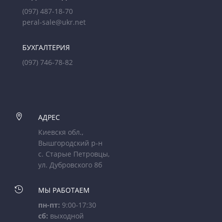
(097) 487-18-70
peral-sale@ukr.net
БУХГАЛТЕРИЯ
(097) 746-78-82

АДРЕС
Киевскя обл.,
Вышгородский р-н
с. Старые Петровцы,
ул. Дубровского 8б

МЫ РАБОТАЕМ
пн-пт:
9:00-17:30
сб:
выходной