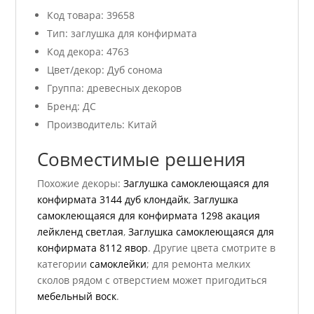
Код товара: 39658
Тип: заглушка для конфирмата
Код декора: 4763
Цвет/декор: Дуб сонома
Группа: древесных декоров
Бренд: ДС
Производитель: Китай
Совместимые решения
Похожие декоры:
Заглушка самоклеющаяся для
конфирмата 3144 дуб клондайк
,
Заглушка
самоклеющаяся для конфирмата 1298 акация
лейкленд светлая
,
Заглушка самоклеющаяся для
конфирмата 8112 явор
. Другие цвета смотрите в
категории
самоклейки
; для ремонта мелких
сколов рядом с отверстием может пригодиться
мебельный воск
.