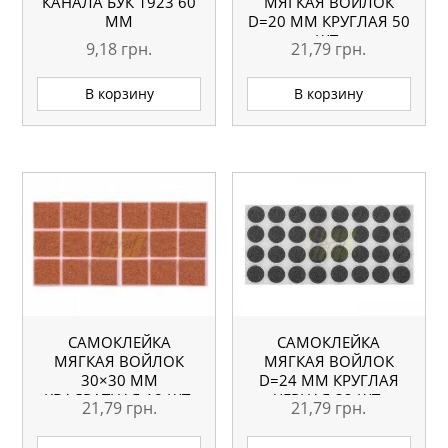
КАНАЛА БУК 1923 60
МЯГКАЯ ВОЙЛОК
ММ
D=20 ММ КРУГЛАЯ 50
ШТ.
9,18
грн.
21,79
грн.
В корзину
В корзину
САМОКЛЕЙКА
САМОКЛЕЙКА
МЯГКАЯ ВОЙЛОК
МЯГКАЯ ВОЙЛОК
30×30 ММ
D=24 ММ КРУГЛАЯ
КВАДРАТНАЯ 18 ШТ.
ЧЕРНАЯ 32 ШТ.
21,79
грн.
21,79
грн.