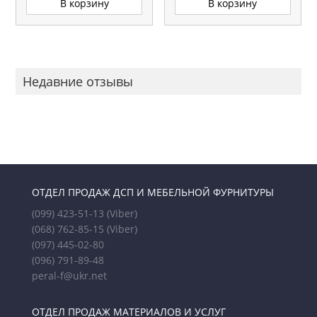
В корзину
В корзину
Недавние отзывы
ОТДЕЛ ПРОДАЖ ДСП И МЕБЕЛЬНОЙ ФУРНИТУРЫ
(099) 423-51-13
(Viber)
(068) 762-85-15
(Viber)
(097) 445-02-80
(096) 791-89-48
peral-f@ukr.net
ОТДЕЛ ПРОДАЖ МАТЕРИАЛОВ И УСЛУГ