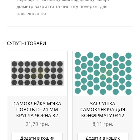
діаметр закриття та чистоту поверхні для
наклеювання.
СУПУТНІ ТОВАРИ
САМОКЛЕЙКА М’ЯКА
ЗАГЛУШКА
ПОВСТЬ D=24 ММ
САМОКЛЕЮЧА ДЛЯ
КРУГЛА ЧОРНА 32
КОНФІРМАТУ 0412
ШТ.
ТЕРРА ЗЕЛЕНА
21,79
грн.
8,11
грн.
Додати в кошик
Додати в кошик