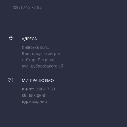
(097) 746-78-82

АДРЕСА
Київська обл.,
Вишгородський р-н
с. Старі Петрівці,
вул. Дубровського 8б

МИ ПРАЦЮЄМО
пн-пт:
9:00-17:30
сб:
вихідний
нд:
вихідний