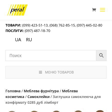
ТОВАРИ:
(099) 423-51-13
,
(068) 762-85-15
,
(097) 445-02-80
ПОСЛУГИ:
(097) 487-18-70
UA
RU
МЕНЮ ТОВАРОВ
Головна
/
Меблева фурнітура
/
Меблева
косметика
/
Самоклейки
/ Заглушка самоклеюча для
конфірмату 0285 дуб лімберт