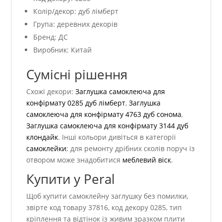
Колір/декор: дуб лімберт
Група: деревних декорів
Бренд: ДС
Виробник: Китай
Сумісні рішення
Схожі декори:
Заглушка самоклеюча для
конфірмату 0285 дуб лімберт
,
Заглушка
самоклеюча для конфірмату 4763 дуб сонома
,
Заглушка самоклеюча для конфірмату 3144 дуб
клондайк
. Інші кольори дивіться в категорії
самоклейки
; для ремонту дрібних сколів поруч із
отвором може знадобитися
меблевий віск
.
Купити у Peral
Щоб купити самоклейну заглушку без помилки,
звірте код товару 37816, код декору 0285, тип
кріплення та відтінок із живим зразком плити