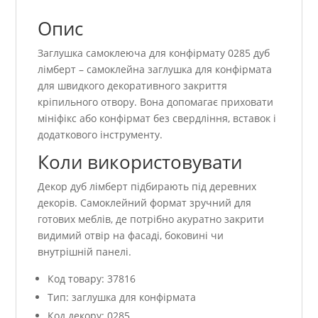
Опис
Заглушка самоклеюча для конфірмату 0285 дуб
лімберт – самоклейна заглушка для конфірмата
для швидкого декоративного закриття
кріпильного отвору. Вона допомагає приховати
мініфікс або конфірмат без свердління, вставок і
додаткового інструменту.
Коли використовувати
Декор дуб лімберт підбирають під деревних
декорів. Самоклейний формат зручний для
готових меблів, де потрібно акуратно закрити
видимий отвір на фасаді, боковині чи
внутрішній панелі.
Код товару: 37816
Тип: заглушка для конфірмата
Код декору: 0285