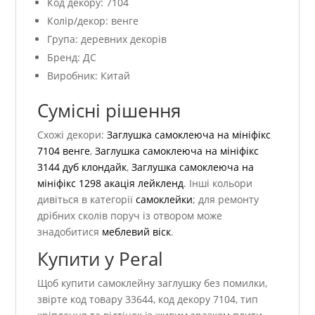
Код декору: 7104
Колір/декор: венге
Група: деревних декорів
Бренд: ДС
Виробник: Китай
Сумісні рішення
Схожі декори:
Заглушка самоклеюча на мініфікс
7104 венге
,
Заглушка самоклеюча на мініфікс
3144 дуб клондайк
,
Заглушка самоклеюча на
мініфікс 1298 акація лейкленд
. Інші кольори
дивіться в категорії
самоклейки
; для ремонту
дрібних сколів поруч із отвором може
знадобитися
меблевий віск
.
Купити у Peral
Щоб купити самоклейну заглушку без помилки,
звірте код товару 33644, код декору 7104, тип