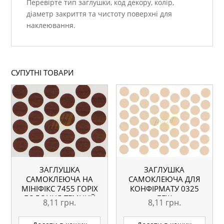
Перевірте тип заглушки, код декору, колір,
діаметр закриття та чистоту поверхні для
наклеювання.
СУПУТНІ ТОВАРИ
ЗАГЛУШКА
ЗАГЛУШКА
САМОКЛЕЮЧА НА
САМОКЛЕЮЧА ДЛЯ
МІНІФІКС 7455 ГОРІХ
КОНФІРМАТУ 0325
БОЛОННЯ ТЕМНИЙ
БЕЖ
8,11
грн.
8,11
грн.