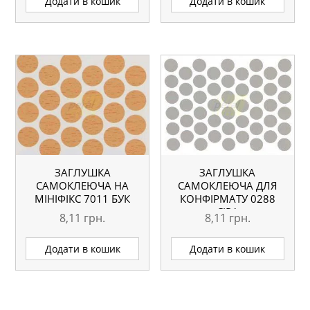
Додати в кошик
Додати в кошик
ЗАГЛУШКА
ЗАГЛУШКА
САМОКЛЕЮЧА НА
САМОКЛЕЮЧА ДЛЯ
МІНІФІКС 7011 БУК
КОНФІРМАТУ 0288
СІРА
8,11
грн.
8,11
грн.
Додати в кошик
Додати в кошик