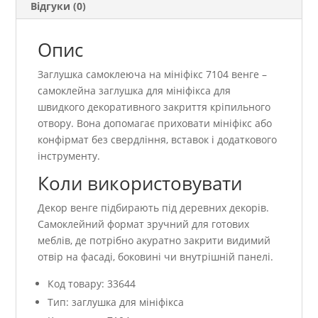
Відгуки (0)
Опис
Заглушка самоклеюча на мініфікс 7104 венге –
самоклейна заглушка для мініфікса для
швидкого декоративного закриття кріпильного
отвору. Вона допомагає приховати мініфікс або
конфірмат без свердління, вставок і додаткового
інструменту.
Коли використовувати
Декор венге підбирають під деревних декорів.
Самоклейний формат зручний для готових
меблів, де потрібно акуратно закрити видимий
отвір на фасаді, боковині чи внутрішній панелі.
Код товару: 33644
Тип: заглушка для мініфікса