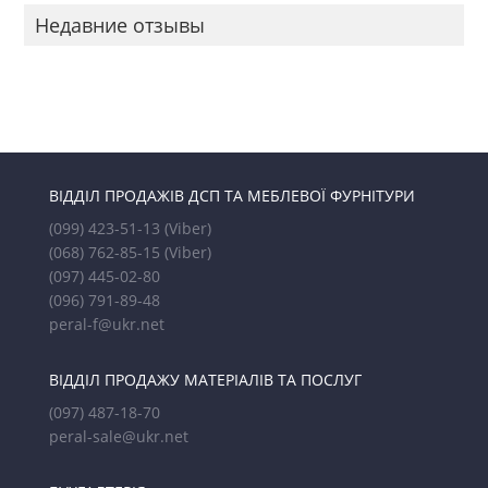
Недавние отзывы
ВІДДІЛ ПРОДАЖІВ ДСП ТА МЕБЛЕВОЇ ФУРНІТУРИ
(099) 423-51-13
(Viber)
(068) 762-85-15
(Viber)
(097) 445-02-80
(096) 791-89-48
peral-f@ukr.net
ВІДДІЛ ПРОДАЖУ МАТЕРІАЛІВ ТА ПОСЛУГ
(097) 487-18-70
peral-sale@ukr.net