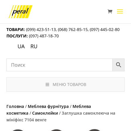
ТОВАРИ:
(099) 423-51-13
,
(068) 762-85-15
,
(097) 445-02-80
ПОСЛУГИ:
(097) 487-18-70
UA
RU
МЕНЮ ТОВАРОВ
Головна
/
Меблева фурнітура
/
Меблева
косметика
/
Самоклейки
/ Заглушка самоклеюча на
мініфікс 7104 венге