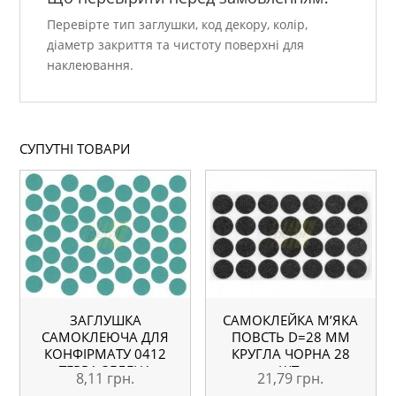
Перевірте тип заглушки, код декору, колір,
діаметр закриття та чистоту поверхні для
наклеювання.
СУПУТНІ ТОВАРИ
ЗАГЛУШКА
САМОКЛЕЙКА М’ЯКА
САМОКЛЕЮЧА ДЛЯ
ПОВСТЬ D=28 ММ
КОНФІРМАТУ 0412
КРУГЛА ЧОРНА 28
ТЕРРА ЗЕЛЕНА
ШТ.
8,11
грн.
21,79
грн.