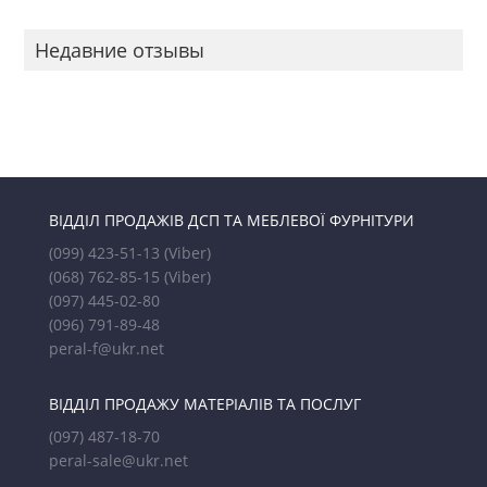
Недавние отзывы
ВІДДІЛ ПРОДАЖІВ ДСП ТА МЕБЛЕВОЇ ФУРНІТУРИ
(099) 423-51-13
(Viber)
(068) 762-85-15
(Viber)
(097) 445-02-80
(096) 791-89-48
peral-f@ukr.net
ВІДДІЛ ПРОДАЖУ МАТЕРІАЛІВ ТА ПОСЛУГ
(097) 487-18-70
peral-sale@ukr.net