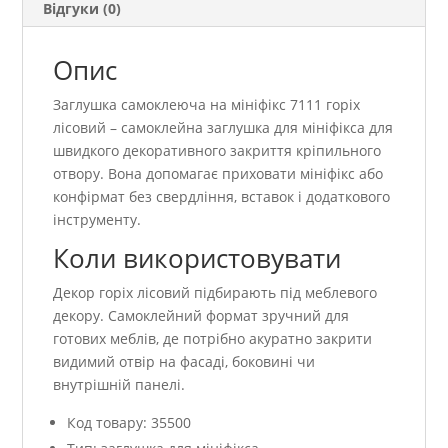
Відгуки (0)
Опис
Заглушка самоклеюча на мініфікс 7111 горіх
лісовий – самоклейна заглушка для мініфікса для
швидкого декоративного закриття кріпильного
отвору. Вона допомагає приховати мініфікс або
конфірмат без свердління, вставок і додаткового
інструменту.
Коли використовувати
Декор горіх лісовий підбирають під меблевого
декору. Самоклейний формат зручний для
готових меблів, де потрібно акуратно закрити
видимий отвір на фасаді, боковині чи
внутрішній панелі.
Код товару: 35500