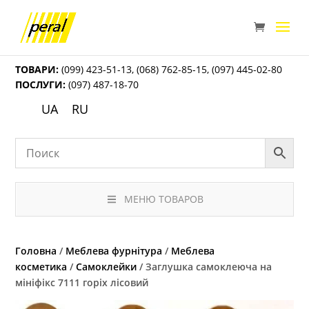
ТОВАРИ:
(099) 423-51-13
,
(068) 762-85-15
,
(097) 445-02-80
ПОСЛУГИ:
(097) 487-18-70
UA
RU
МЕНЮ ТОВАРОВ
Головна
/
Меблева фурнітура
/
Меблева
косметика
/
Самоклейки
/ Заглушка самоклеюча на
мініфікс 7111 горіх лісовий