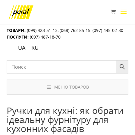
ТОВАРИ:
(099) 423-51-13
,
(068) 762-85-15
,
(097) 445-02-80
ПОСЛУГИ:
(097) 487-18-70
UA
RU
МЕНЮ ТОВАРОВ
Ручки для кухні: як обрати
ідеальну фурнітуру для
кухонних фасадів