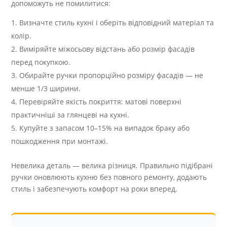
допоможуть не помилитися:
Визначте стиль кухні і оберіть відповідний матеріал та
колір.
Виміряйте міжосьову відстань або розмір фасадів
перед покупкою.
Обирайте ручки пропорційно розміру фасадів — не
менше 1/3 ширини.
Перевіряйте якість покриття: матові поверхні
практичніші за глянцеві на кухні.
Купуйте з запасом 10–15% на випадок браку або
пошкодження при монтажі.
Невелика деталь — велика різниця. Правильно підібрані
ручки оновлюють кухню без повного ремонту, додають
стиль і забезпечують комфорт на роки вперед.