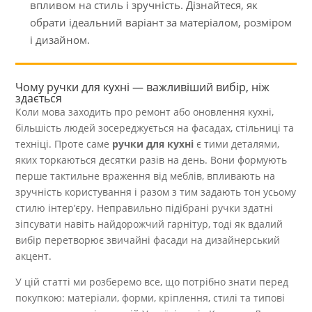
впливом на стиль і зручність. Дізнайтеся, як
обрати ідеальний варіант за матеріалом, розміром
і дизайном.
Чому ручки для кухні — важливіший вибір, ніж
здається
Коли мова заходить про ремонт або оновлення кухні,
більшість людей зосереджується на фасадах, стільниці та
техніці. Проте саме
ручки для кухні
є тими деталями,
яких торкаються десятки разів на день. Вони формують
перше тактильне враження від меблів, впливають на
зручність користування і разом з тим задають тон усьому
стилю інтер’єру. Неправильно підібрані ручки здатні
зіпсувати навіть найдорожчий гарнітур, тоді як вдалий
вибір перетворює звичайні фасади на дизайнерський
акцент.
У цій статті ми розберемо все, що потрібно знати перед
покупкою: матеріали, форми, кріплення, стилі та типові