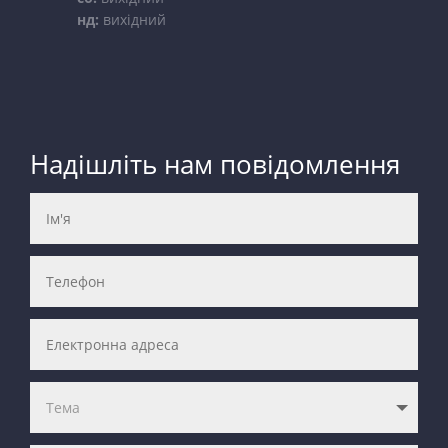
нд:
вихідний
Надішліть нам повідомлення