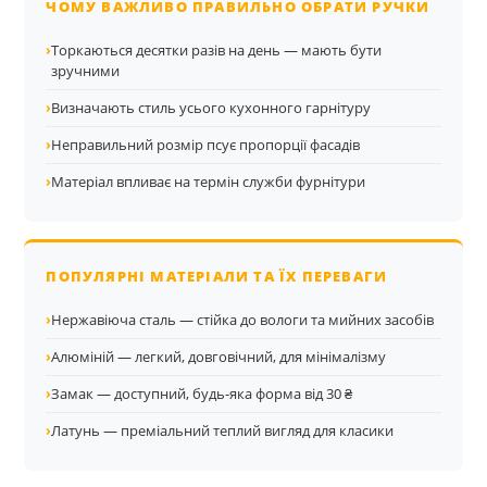
ЧОМУ ВАЖЛИВО ПРАВИЛЬНО ОБРАТИ РУЧКИ
›
Торкаються десятки разів на день — мають бути
зручними
›
Визначають стиль усього кухонного гарнітуру
›
Неправильний розмір псує пропорції фасадів
›
Матеріал впливає на термін служби фурнітури
ПОПУЛЯРНІ МАТЕРІАЛИ ТА ЇХ ПЕРЕВАГИ
›
Нержавіюча сталь — стійка до вологи та мийних засобів
›
Алюміній — легкий, довговічний, для мінімалізму
›
Замак — доступний, будь-яка форма від 30 ₴
›
Латунь — преміальний теплий вигляд для класики