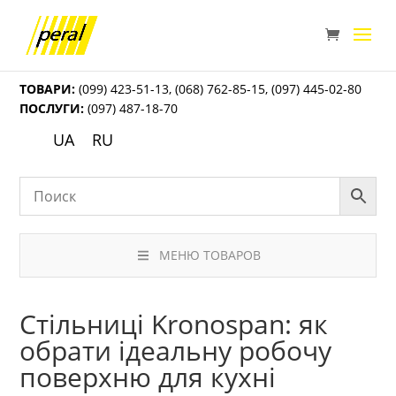
ТОВАРИ:
(099) 423-51-13
,
(068) 762-85-15
,
(097) 445-02-80
ПОСЛУГИ:
(097) 487-18-70
UA
RU
МЕНЮ ТОВАРОВ
Стільниці Kronospan: як
обрати ідеальну робочу
поверхню для кухні