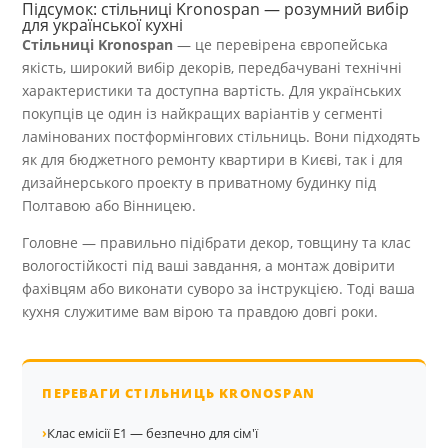
Підсумок: стільниці Kronospan — розумний вибір
для української кухні
Стільниці Kronospan
— це перевірена європейська
якість, широкий вибір декорів, передбачувані технічні
характеристики та доступна вартість. Для українських
покупців це один із найкращих варіантів у сегменті
ламінованих постформінгових стільниць. Вони підходять
як для бюджетного ремонту квартири в Києві, так і для
дизайнерського проекту в приватному будинку під
Полтавою або Вінницею.
Головне — правильно підібрати декор, товщину та клас
вологостійкості під ваші завдання, а монтаж довірити
фахівцям або виконати суворо за інструкцією. Тоді ваша
кухня служитиме вам вірою та правдою довгі роки.
ПЕРЕВАГИ СТІЛЬНИЦЬ KRONOSPAN
›
Клас емісії E1 — безпечно для сім'ї