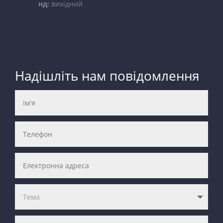
нд:
вихідний
Надішліть нам повідомлення