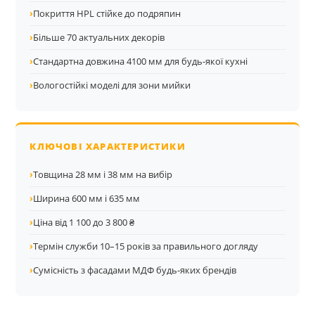
›
Покриття HPL стійке до подряпин
›
Більше 70 актуальних декорів
›
Стандартна довжина 4100 мм для будь-якої кухні
›
Вологостійкі моделі для зони мийки
КЛЮЧОВІ ХАРАКТЕРИСТИКИ
›
Товщина 28 мм і 38 мм на вибір
›
Ширина 600 мм і 635 мм
›
Ціна від 1 100 до 3 800 ₴
›
Термін служби 10–15 років за правильного догляду
›
Сумісність з фасадами МДФ будь-яких брендів