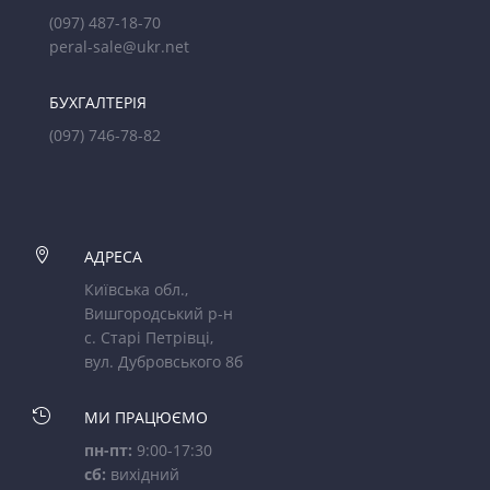
(097) 487-18-70
peral-sale@ukr.net
БУХГАЛТЕРІЯ
(097) 746-78-82

АДРЕСА
Київська обл.,
Вишгородський р-н
с. Старі Петрівці,
вул. Дубровського 8б

МИ ПРАЦЮЄМО
пн-пт:
9:00-17:30
сб:
вихідний