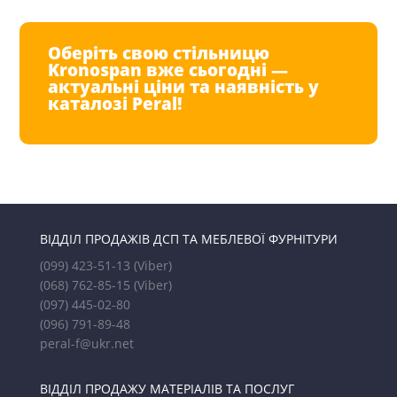
Оберіть свою стільницю
Kronospan вже сьогодні —
актуальні ціни та наявність у
каталозі Peral!
ВІДДІЛ ПРОДАЖІВ ДСП ТА МЕБЛЕВОЇ ФУРНІТУРИ
(099) 423-51-13
(Viber)
(068) 762-85-15
(Viber)
(097) 445-02-80
(096) 791-89-48
peral-f@ukr.net
ВІДДІЛ ПРОДАЖУ МАТЕРІАЛІВ ТА ПОСЛУГ