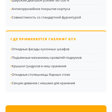
›
Широкий диапазон усилий: 60–200 N
›
Антикоррозийное покрытие корпуса
›
Совместимость со стандартной фурнитурой
ГДЕ ПРИМЕНЯЕТСЯ ГАЗЛИФТ GTV
›
Откидные фасады кухонных шкафов
›
Подъёмные механизмы кроватей-подиумов
›
Крышки сундуков и ниш хранения
›
Откидные столешницы барных стоек
›
Секции диванов с нишами для хранения