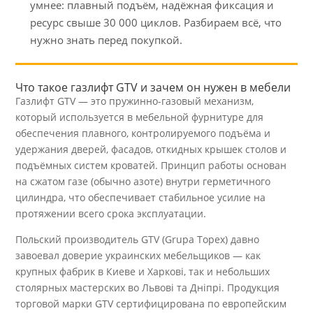
умнее: плавный подъём, надёжная фиксация и
ресурс свыше 30 000 циклов. Разбираем всё, что
нужно знать перед покупкой.
Что такое газлифт GTV и зачем он нужен в мебели
Газлифт GTV — это пружинно-газовый механизм,
который используется в мебельной фурнитуре для
обеспечения плавного, контролируемого подъёма и
удержания дверей, фасадов, откидных крышек столов и
подъёмных систем кроватей. Принцип работы основан
на сжатом газе (обычно азоте) внутри герметичного
цилиндра, что обеспечивает стабильное усилие на
протяжении всего срока эксплуатации.
Польский производитель GTV (Grupa Topex) давно
завоевал доверие украинских мебельщиков — как
крупных фабрик в Киеве и Харкові, так и небольших
столярных мастерских во Львові та Дніпрі. Продукция
торговой марки GTV сертифицирована по европейским