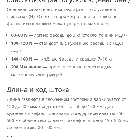
Основная характеристика газлифта — это усилие в
ньютонах (N). От этого параметра зависит, какой вес
фасада или крышки сможет удержать механизм:
60–80 N
— лёгкие фасады до 3 кг (стекло, тонкий МДФ)
100–120 N
— стандартные кухонные фасады из ЛДСП
4–6 кг
140–160 N
— тяжёлые фасады и крышки 7–10 кг
200 N и выше
— промышленные решения для
массивных конструкций
Длина и ход штока
Длина газлифта в сложенном состоянии варьируется от
150 до 400 мм, а ход штока — от 50 до 150 мм. Для
кухонных шкафов с фасадами стандартной высоты 350–
500 мм обычно используют газлифты длиной 195–245 мм
с ходом штока 80–100 мм.