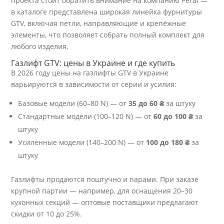
проекта стоит обратить внимание на компанию Peral —
в каталоге представлена широкая линейка фурнитуры
GTV, включая петли, направляющие и крепёжные
элементы, что позволяет собрать полный комплект для
любого изделия.
Газлифт GTV: цены в Украине и где купить
В 2026 году цены на газлифты GTV в Украине
варьируются в зависимости от серии и усилия:
Базовые модели (60–80 N) — от
35 до 60 ₴
за штуку
Стандартные модели (100–120 N) — от
60 до 100 ₴
за
штуку
Усиленные модели (140–200 N) — от
100 до 180 ₴
за
штуку
Газлифты продаются поштучно и парами. При заказе
крупной партии — например, для оснащения 20–30
кухонных секций — оптовые поставщики предлагают
скидки от 10 до 25%.