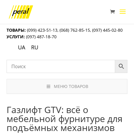
ТОВАРЫ:
(099) 423-51-13
,
(068) 762-85-15
,
(097) 445-02-80
УСЛУГИ:
(097) 487-18-70
UA
RU
МЕНЮ ТОВАРОВ
Газлифт GTV: всё о
мебельной фурнитуре для
подъёмных механизмов