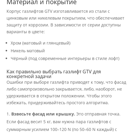
Материал и покрытие
Корпус газлифтов GTV изготавливается из стали с
цинковым или никелевым покрытием, что обеспечивает
защиту от коррозии. В зависимости от серии доступны
варианты в цвете:
Хром (матовый и глянцевый)
Никель матовый
Чёрный (под современные интерьеры в стиле лофт)
Как правильно выбрать газлифт GTV для
конкретной задачи
Ошибки при выборе газлифта приводят к тому, что фасад
либо самопроизвольно закрывается, либо, наоборот, не
удерживается в открытом положении. Чтобы этого
избежать, придерживайтесь простого алгоритма.
Взвесьте фасад или крышку.
Это отправная точка.
Если фасад весит 5 кг, вам нужна пара газлифтов с
суммарным усилием 100–120 N (по 50–60 N каждый) с