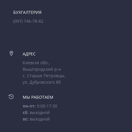
БУХГАЛТЕРИЯ
(097) 746-78-82

АДРЕС
Киевскя обл.,
Вышгородский р-н
с. Старые Петровцы,
ул. Дубровского 8б

МЫ РАБОТАЕМ
пн-пт:
9:00-17:30
сб:
выходной
вс:
выходной