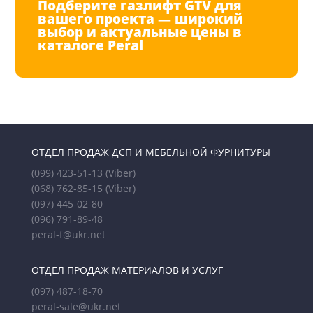
Подберите газлифт GTV для
вашего проекта — широкий
выбор и актуальные цены в
каталоге Peral
ОТДЕЛ ПРОДАЖ ДСП И МЕБЕЛЬНОЙ ФУРНИТУРЫ
(099) 423-51-13
(Viber)
(068) 762-85-15
(Viber)
(097) 445-02-80
(096) 791-89-48
peral-f@ukr.net
ОТДЕЛ ПРОДАЖ МАТЕРИАЛОВ И УСЛУГ
(097) 487-18-70
peral-sale@ukr.net