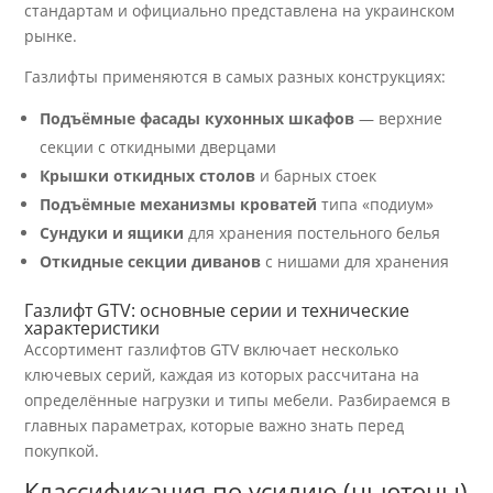
стандартам и официально представлена на украинском
рынке.
Газлифты применяются в самых разных конструкциях:
Подъёмные фасады кухонных шкафов
— верхние
секции с откидными дверцами
Крышки откидных столов
и барных стоек
Подъёмные механизмы кроватей
типа «подиум»
Сундуки и ящики
для хранения постельного белья
Откидные секции диванов
с нишами для хранения
Газлифт GTV: основные серии и технические
характеристики
Ассортимент газлифтов GTV включает несколько
ключевых серий, каждая из которых рассчитана на
определённые нагрузки и типы мебели. Разбираемся в
главных параметрах, которые важно знать перед
покупкой.
Классификация по усилию (ньютоны)