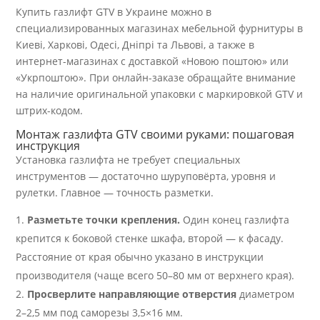
Купить газлифт GTV в Украине можно в
специализированных магазинах мебельной фурнитуры в
Киеві, Харкові, Одесі, Дніпрі та Львові, а также в
интернет-магазинах с доставкой «Новою поштою» или
«Укрпоштою». При онлайн-заказе обращайте внимание
на наличие оригинальной упаковки с маркировкой GTV и
штрих-кодом.
Монтаж газлифта GTV своими руками: пошаговая
инструкция
Установка газлифта не требует специальных
инструментов — достаточно шуруповёрта, уровня и
рулетки. Главное — точность разметки.
Разметьте точки крепления.
Один конец газлифта
крепится к боковой стенке шкафа, второй — к фасаду.
Расстояние от края обычно указано в инструкции
производителя (чаще всего 50–80 мм от верхнего края).
Просверлите направляющие отверстия
диаметром
2–2,5 мм под саморезы 3,5×16 мм.