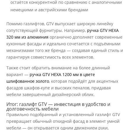
остаётся конкурентной по сравнению с аналогичными
немецкими и австрийскими брендами
Помимо газлифтов, GTV выпускает широкую линейку
сопутствующей фурнитуры. Например,
ручка GTV HEXA
320 мм из алюминия
органично дополняет современные
кухонные фасады и идеально сочетается с подъёмными
механизмами того же бренда — создавая единый стиль и
гарантируя совместимость всех элементов.
Также стоит обратить внимание на более длинный
вариант —
ручка GTV HEXA 1200 мм в цвете
шлифованное золото
, которая подойдёт для акцентных
фасадов шкафов-купе и высоких пеналов, придавая
мебели завершённый дизайнерский облик.
Итог: газлифт GTV — инвестиция в удобство и
долговечность мебели
Правильно подобранный и установленный газлифт GTV
превращает обычный откидной фасад в элемент умной
мебели — он открывается одним движением руки,