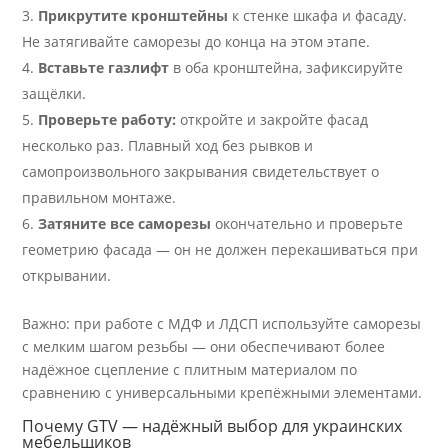
Прикрутите кронштейны
к стенке шкафа и фасаду.
Не затягивайте саморезы до конца на этом этапе.
Вставьте газлифт
в оба кронштейна, зафиксируйте
защёлки.
Проверьте работу:
откройте и закройте фасад
несколько раз. Плавный ход без рывков и
самопроизвольного закрывания свидетельствует о
правильном монтаже.
Затяните все саморезы
окончательно и проверьте
геометрию фасада — он не должен перекашиваться при
открывании.
Важно: при работе с МДФ и ЛДСП используйте саморезы
с мелким шагом резьбы — они обеспечивают более
надёжное сцепление с плитным материалом по
сравнению с универсальными крепёжными элементами.
Почему GTV — надёжный выбор для украинских
мебельщиков