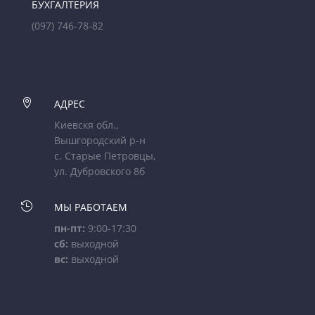
БУХГАЛТЕРИЯ
(097) 746-78-82

АДРЕС
Киевскя обл.,
Вышгородский р-н
с. Старые Петровцы,
ул. Дубровского 8б

МЫ РАБОТАЕМ
пн-пт:
9:00-17:30
сб:
выходной
вс:
выходной