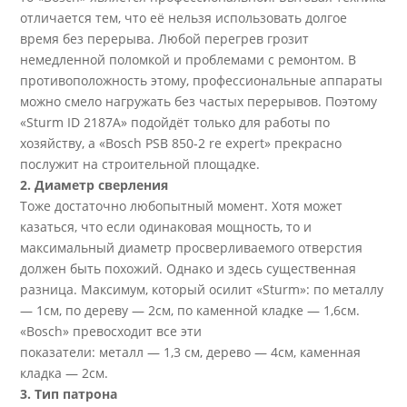
отличается тем, что её нельзя использовать долгое
время без перерыва. Любой перегрев грозит
немедленной поломкой и проблемами с ремонтом. В
противоположность этому, профессиональные аппараты
можно смело нагружать без частых перерывов. Поэтому
«Sturm ID 2187А» подойдёт только для работы по
хозяйству, a «Bosch PSB 850-2 re expert» прекрасно
послужит на строительной площадке.
2. Диаметр сверления
Тоже достаточно любопытный момент. Хотя может
казаться, что если одинаковая мощность, то и
максимальный диаметр просверливаемого отверстия
должен быть похожий. Однако и здесь существенная
разница. Максимум, который осилит «Sturm»: по металлу
— 1см, по дереву — 2см, по каменной кладке — 1,6см.
«Bosch» превосходит все эти
показатели: металл — 1,3 см, дерево — 4см, каменная
кладка — 2см.
3. Тип патрона