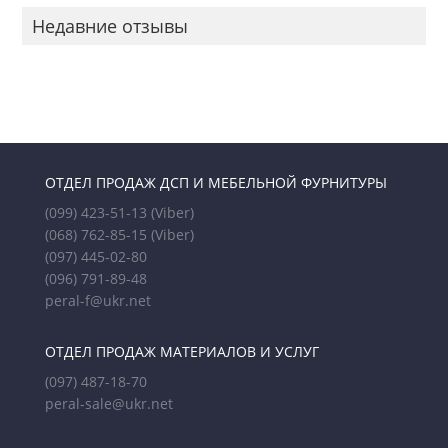
Недавние отзывы
ОТДЕЛ ПРОДАЖ ДСП И МЕБЕЛЬНОЙ ФУРНИТУРЫ
(099) 423-51-13
(Viber)
(068) 762-85-15
(Viber)
(097) 445-02-80
(096) 791-89-48
peral-f@ukr.net
ОТДЕЛ ПРОДАЖ МАТЕРИАЛОВ И УСЛУГ
(097) 487-18-70
peral-sale@ukr.net