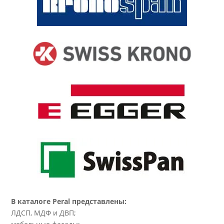
В каталоге Peral представлены:
ЛДСП, МДФ и ДВП;