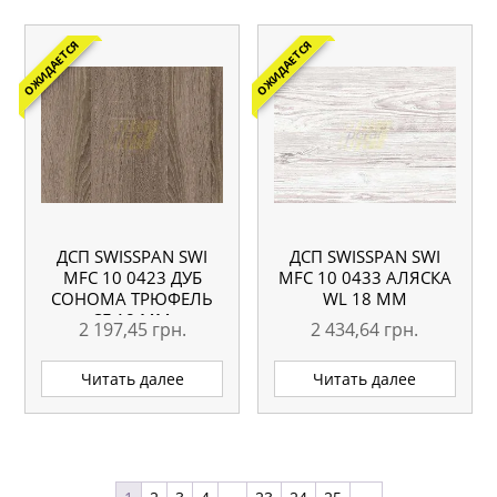
ОЖИДАЕТСЯ
ОЖИДАЕТСЯ
ДСП SWISSPAN SWI
ДСП SWISSPAN SWI
MFC 10 0423 ДУБ
MFC 10 0433 АЛЯСКА
СОНОМА ТРЮФЕЛЬ
WL 18 ММ
SE 18 ММ
2 197,45
грн.
2 434,64
грн.
Читать далее
Читать далее