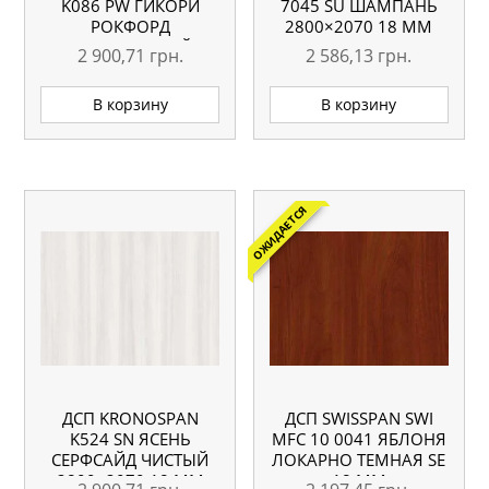
K086 PW ГИКОРИ
7045 SU ШАМПАНЬ
РОКФОРД
2800×2070 18 ММ
НАТУРАЛЬНЫЙ
2 900,71
грн.
2 586,13
грн.
2800×2070 18 ММ
В корзину
В корзину
ОЖИДАЕТСЯ
ДСП KRONOSPAN
ДСП SWISSPAN SWI
K524 SN ЯСЕНЬ
MFC 10 0041 ЯБЛОНЯ
СЕРФСАЙД ЧИСТЫЙ
ЛОКАРНО ТЕМНАЯ SE
2800×2070 18 ММ
18 ММ