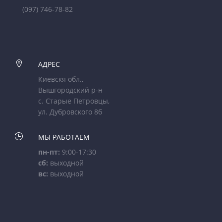
(097) 746-78-82

АДРЕС
Киевскя обл.,
Вышгородский р-н
с. Старые Петровцы,
ул. Дубровского 8б

МЫ РАБОТАЕМ
пн-пт:
9:00-17:30
сб:
выходной
вс:
выходной