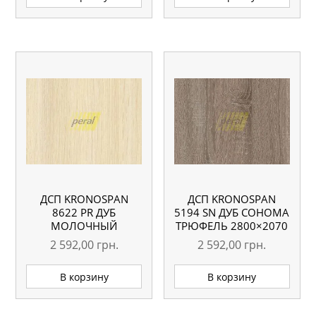
ДСП KRONOSPAN
ДСП KRONOSPAN
8622 PR ДУБ
5194 SN ДУБ СОНОМА
МОЛОЧНЫЙ
ТРЮФЕЛЬ 2800×2070
2800×2070 18 ММ
18 ММ
2 592,00
грн.
2 592,00
грн.
В корзину
В корзину