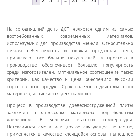
1
2
3
4
…
23
24
25
→
На сегодняшний день ДСП является одним из самых
востребованных, современных материалов,
используемых для производства мебели. Относительно
низкая себестоимость и низкая продажная цена,
привлекают все больше покупателей. А простота в
производстве обеспечивает большую популярность
среди изготовителей. Оптимальное соотношение таких
критерий, как качество и цена, обеспечило высокий
спрос на этот продукт. Срок полезного действия этого
материала, исчисляется десятками лет.
Процесс в производстве древесностружечной плиты
заключен в опрессовке материала, под большим
давлением. В условиях высокой температуры.
Нетоксичная смола или другое связующее вещество,
применяется в качестве клеящейся основы. Нынешнее