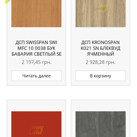
ДСП SWISSPAN SWI
ДСП KRONOSPAN
MFC 10 0038 БУК
К021 SN БЛЕКВУД
БАВАРИЯ СВЕТЛЫЙ SE
ЯЧМЕННЫЙ
18 ММ
2800×2070 18 ММ
2 197,45
грн.
2 928,28
грн.
Читать далее
В корзину