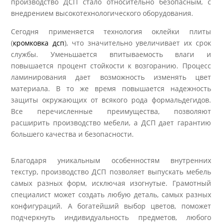
производство ДСП стало относительно безопасным, с
внедрением высокотехнологического оборудования.
Сегодня применяется технология оклейки плиты
(
кромковка дсп
), что значительно увеличивает их срок
службы. Уменьшается впитываемость влаги и
повышается процент стойкости к возгоранию. Процесс
ламинирования дает возможность изменять цвет
материала. В то же время повышается надежность
защиты окружающих от всякого рода формальдегидов.
Все перечисленные преимущества, позволяют
расширить производство мебели, а ДСП дает гарантию
большего качества и безопасности.
Благодаря уникальным особенностям внутренних
текстур, производство ДСП позволяет выпускать мебель
самых разных форм, исключая изогнутые. Грамотный
специалист может создать любую деталь, самых разных
конфигураций. А богатейший выбор цветов, поможет
подчеркнуть индивидуальность предметов, любого