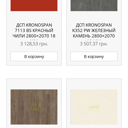
ДСП KRONOSPAN
ДСП KRONOSPAN
7113 BS КРАСНЫЙ
K352 PW ЖЕЛЕЗНЫЙ
ЧИЛИ 2800×2070 18
КАМЕНЬ 2800×2070
ММ
18 ММ
3 128,53
грн.
3 507,37
грн.
В корзину
В корзину