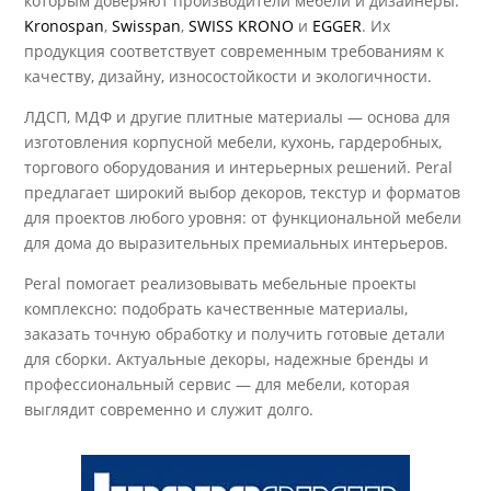
которым доверяют производители мебели и дизайнеры:
Kronospan
,
Swisspan
,
SWISS KRONO
и
EGGER
. Их
продукция соответствует современным требованиям к
качеству, дизайну, износостойкости и экологичности.
ЛДСП, МДФ и другие плитные материалы — основа для
изготовления корпусной мебели, кухонь, гардеробных,
торгового оборудования и интерьерных решений. Peral
предлагает широкий выбор декоров, текстур и форматов
для проектов любого уровня: от функциональной мебели
для дома до выразительных премиальных интерьеров.
Peral помогает реализовывать мебельные проекты
комплексно: подобрать качественные материалы,
заказать точную обработку и получить готовые детали
для сборки. Актуальные декоры, надежные бренды и
профессиональный сервис — для мебели, которая
выглядит современно и служит долго.