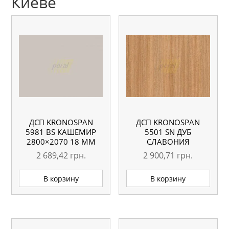
Киеве
ДСП KRONOSPAN
ДСП KRONOSPAN
5981 BS КАШЕМИР
5501 SN ДУБ
2800×2070 18 ММ
СЛАВОНИЯ
2800×2070 18 ММ
2 689,42
грн.
2 900,71
грн.
В корзину
В корзину