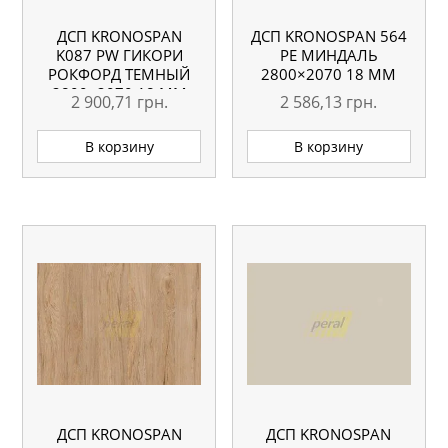
ДСП KRONOSPAN
ДСП KRONOSPAN 564
K087 PW ГИКОРИ
РЕ МИНДАЛЬ
РОКФОРД ТЕМНЫЙ
2800×2070 18 ММ
2800×2070 18 ММ
2 900,71
грн.
2 586,13
грн.
В корзину
В корзину
ДСП KRONOSPAN
ДСП KRONOSPAN