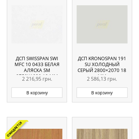
ДСП SWISSPAN SWI
ДСП KRONOSPAN 191
MFC 10 0433 БЕЛАЯ
SU ХОЛОДНЫЙ
АЛЯСКА SM
СЕРЫЙ 2800×2070 18
2750Х1830 18 ММ
ММ
2 216,95
грн.
2 586,13
грн.
В корзину
В корзину
ОЖИДАЕТСЯ