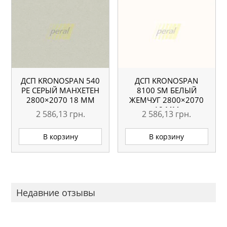
ДСП KRONOSPAN 540
ДСП KRONOSPAN
РЕ СЕРЫЙ МАНХЕТЕН
8100 SM БЕЛЫЙ
2800×2070 18 ММ
ЖЕМЧУГ 2800×2070
18 ММ
2 586,13
грн.
2 586,13
грн.
В корзину
В корзину
Недавние отзывы