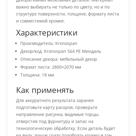
важно выбирать не только по цвету, но и по
структуре поверхности, толщине, формату листа
и совместимой кромке.
Характеристики
Производитель: Kronospan
Декор/код: Kronospan 564 РЕ Миндаль
Описание декора: мебельный декор
Формат листа: 2800×2070 мм
Толщина: 18 мм
Как применять
Для аккуратного результата заранее
подготовьте карту раскроя, проверьте
направление рисунка, видимые торцы,
отверстия под фурнитуру и запас на
технологическую обработку. Если деталь будет
на виду, лучше сразу подобрать кромку в тон