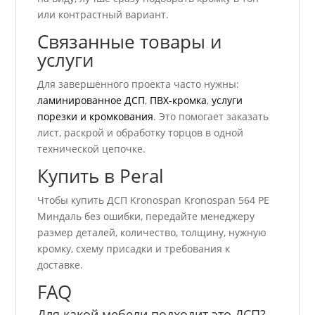
или контрастный вариант.
Связанные товары и
услуги
Для завершенного проекта часто нужны:
ламинированное ДСП
,
ПВХ-кромка
,
услуги
порезки и кромкования
. Это помогает заказать
лист, раскрой и обработку торцов в одной
технической цепочке.
Купить в Peral
Чтобы купить ДСП Kronospan Kronospan 564 РЕ
Миндаль без ошибки, передайте менеджеру
размер деталей, количество, толщину, нужную
кромку, схему присадки и требования к
доставке.
FAQ
Для какой мебели подходит это ДСП?