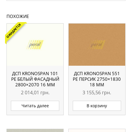
ПОХОЖИЕ
ОЖИДАЕТСЯ
ДСП KRONOSPAN 101
ДСП KRONOSPAN 551
РЕ БЕЛЫЙ ФАСАДНЫЙ
РЕ ПЕРСИК 2750×1830
2800×2070 16 ММ
18 ММ
2 014,01
грн.
3 155,56
грн.
Читать далее
В корзину