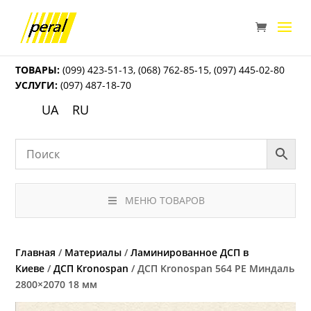
ТОВАРЫ:
(099) 423-51-13
,
(068) 762-85-15
,
(097) 445-02-80
УСЛУГИ:
(097) 487-18-70
UA
RU
МЕНЮ ТОВАРОВ
Главная
/
Материалы
/
Ламинированное ДСП в
Киеве
/
ДСП Kronospan
/ ДСП Kronospan 564 РЕ Миндаль
2800×2070 18 мм