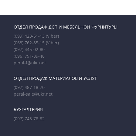
ОТДЕЛ ПРОДАЖ ДСП И МЕБЕЛЬНОЙ ФУРНИТУРЫ
(099) 423-51-13
(Viber)
(068) 762-85-15
(Viber)
(097) 445-02-80
(096) 791-89-48
peral-f@ukr.net
ОТДЕЛ ПРОДАЖ МАТЕРИАЛОВ И УСЛУГ
(097) 487-18-70
peral-sale@ukr.net
БУХГАЛТЕРИЯ
(097) 746-78-82