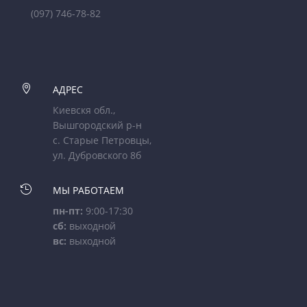
(097) 746-78-82

АДРЕС
Киевскя обл.,
Вышгородский р-н
с. Старые Петровцы,
ул. Дубровского 8б

МЫ РАБОТАЕМ
пн-пт:
9:00-17:30
сб:
выходной
вс:
выходной