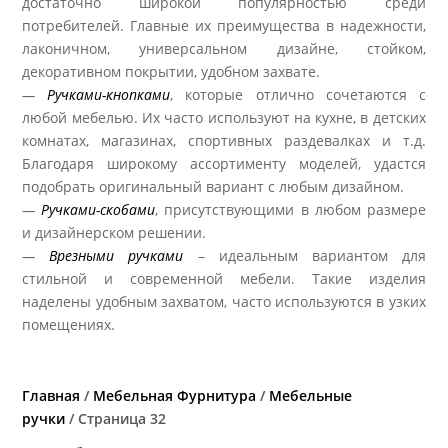
достаточно широкой популярностью среди
потребителей. Главные их преимущества в надежности,
лаконичном, универсальном дизайне, стойком,
декоративном покрытии, удобном захвате.
—
Ручками-кнопками
, которые отлично сочетаются с
любой мебелью. Их часто используют на кухне, в детских
комнатах, магазинах, спортивных раздевалках и т.д.
Благодаря широкому ассортименту моделей, удастся
подобрать оригинальный вариант с любым дизайном.
—
Ручками-скобами
, присутствующими в любом размере
и дизайнерском решении.
—
Врезными ручками
– идеальным вариантом для
стильной и современной мебели. Такие изделия
наделены удобным захватом, часто используются в узких
помещениях.
Главная
/
Мебельная Фурнитура
/
Мебельные
ручки
/ Страница 32