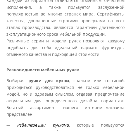
Каждый из вариантов отличается отменным качеством
исполнения, а также пользуется заслуженной
популярностью во многих странах мира. Сертификаты
качества, дополненные строгими проверками на всех
этапах производства, являются гарантией длительного
эксплуатационного срока мебельной продукции.
Различные серии и модели ручек позволяют каждому
подобрать для себя идеальный вариант фурнитуры
отменного качества и подходящей стоимости.
Разновидности мебельных ручек
Выбирая
ручки для кухни
, спальни или гостиной,
приходиться руководствоваться не только мебельной
модой, но и здравым смыслом, отдавая предпочтение
актуальным для определенного дизайна вариантам.
Богатый ассортимент нашего интернет-магазина
представлен:
—
Рейлинговыми ручками
, которые пользуются