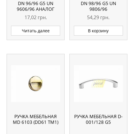
DN 96/96 G5 UN
DN 98/96 G5 UN
9606/96 АНАЛОГ
9806/96
17,02
грн.
54,29
грн.
Читать далее
В корзину
РУЧКА МЕБЕЛЬНАЯ
РУЧКА МЕБЕЛЬНАЯ D-
MD 6103 (DD61 TM1)
001/128 G5