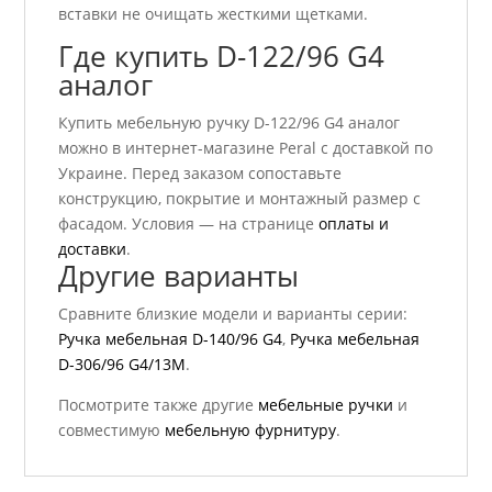
вставки не очищать жесткими щетками.
Где купить D-122/96 G4
аналог
Купить мебельную ручку D-122/96 G4 аналог
можно в интернет-магазине Peral с доставкой по
Украине. Перед заказом сопоставьте
конструкцию, покрытие и монтажный размер с
фасадом. Условия — на странице
оплаты и
доставки
.
Другие варианты
Сравните близкие модели и варианты серии:
Ручка мебельная D-140/96 G4
,
Ручка мебельная
D-306/96 G4/13M
.
Посмотрите также другие
мебельные ручки
и
совместимую
мебельную фурнитуру
.