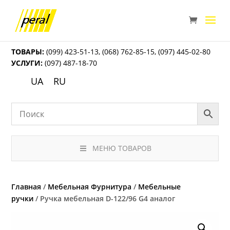
ТОВАРЫ:
(099) 423-51-13
,
(068) 762-85-15
,
(097) 445-02-80
УСЛУГИ:
(097) 487-18-70
UA
RU
МЕНЮ ТОВАРОВ
Главная
/
Мебельная Фурнитура
/
Мебельные
ручки
/ Ручка мебельная D-122/96 G4 аналог