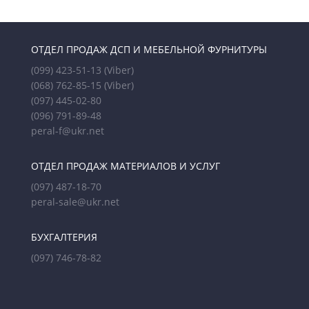
ОТДЕЛ ПРОДАЖ ДСП И МЕБЕЛЬНОЙ ФУРНИТУРЫ
(099) 423-51-13
(Viber)
(068) 762-85-15
(Viber)
(097) 445-02-80
(096) 791-89-48
peral-f@ukr.net
ОТДЕЛ ПРОДАЖ МАТЕРИАЛОВ И УСЛУГ
(097) 487-18-70
peral-sale@ukr.net
БУХГАЛТЕРИЯ
(097) 746-78-82