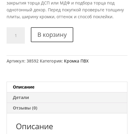
закрытия торца ДСП или МДФ и подбора торца под
однотонный декор. Перед покупкой проверьте толщину
плиты, ширину кромки, оттенок и способ поклейки.
Количество
В корзину
товара
Кромка
ПВХ
Kromag
Артикул:
38592
Категория:
Кромка ПВХ
515.01
Макиато
22x2
мм
Описание
Детали
Отзывы (0)
Описание