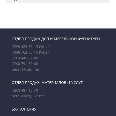
ОТДЕЛ ПРОДАЖ ДСП И МЕБЕЛЬНОЙ ФУРНИТУРЫ
(099) 423-51-13
(Viber)
(068) 762-85-15
(Viber)
(097) 445-02-80
(096) 791-89-48
peral-f@ukr.net
ОТДЕЛ ПРОДАЖ МАТЕРИАЛОВ И УСЛУГ
(097) 487-18-70
peral-sale@ukr.net
БУХГАЛТЕРИЯ