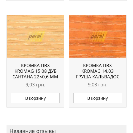
КРОМКА ПВХ
КРОМКА ПВХ
KROMAG 15.08 ДУБ
KROMAG 14.03
САНТАНА 22×0,6 ММ
ГРУША КАЛЬВАДОС
22×0,6 ММ
9,03
грн.
9,03
грн.
В корзину
В корзину
Недавние отзывы