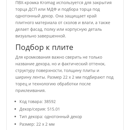
ПВХ-кромка Kromag используется для закрытия
торца ДСП или МДФ и подбора торца под
однотонный декор. Она защищает край
плитного материала от сколов и влаги, а также
делает фасад, полку или корпусную деталь
визуально завершенной.
Подбор к плите
Для кромкования важно сверить не только
название декора, но и фактический оттенок,
структуру поверхности, толщину плиты и
ширину ленты. Размер 22 x 2 мм подбирают под
торец и технологию обработки после
приклеивания.
Код товара: 38592
Декор/серия: 515.01
Тип декора: однотонный декор
Размер: 22 x 2 мм