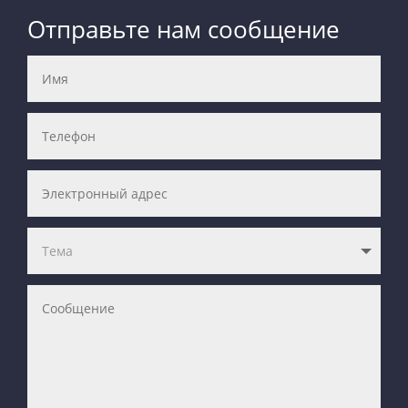
Отправьте нам сообщение