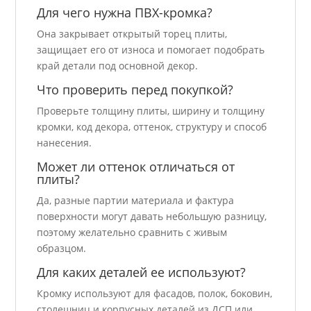
Для чего нужна ПВХ-кромка?
Она закрывает открытый торец плиты,
защищает его от износа и помогает подобрать
край детали под основной декор.
Что проверить перед покупкой?
Проверьте толщину плиты, ширину и толщину
кромки, код декора, оттенок, структуру и способ
нанесения.
Может ли оттенок отличаться от
плиты?
Да, разные партии материала и фактура
поверхности могут давать небольшую разницу,
поэтому желательно сравнить с живым
образцом.
Для каких деталей ее используют?
Кромку используют для фасадов, полок, боковин,
столешниц и корпусных деталей из ДСП или