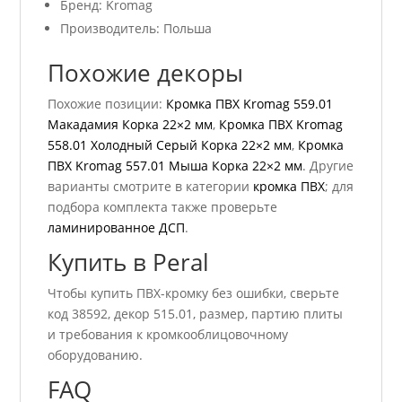
Бренд: Kromag
Производитель: Польша
Похожие декоры
Похожие позиции:
Кромка ПВХ Kromag 559.01
Макадамия Корка 22×2 мм
,
Кромка ПВХ Kromag
558.01 Холодный Серый Корка 22×2 мм
,
Кромка
ПВХ Kromag 557.01 Мыша Корка 22×2 мм
. Другие
варианты смотрите в категории
кромка ПВХ
; для
подбора комплекта также проверьте
ламинированное ДСП
.
Купить в Peral
Чтобы купить ПВХ-кромку без ошибки, сверьте
код 38592, декор 515.01, размер, партию плиты
и требования к кромкооблицовочному
оборудованию.
FAQ