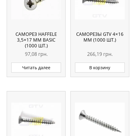
САМОРЕЗ HAFFELE
САМОРЕЗЫ GTV 4×16
3,5×17 ММ BASIC
ММ (1000 ШТ.)
(1000 ШТ.)
97,08
грн.
266,19
грн.
Читать далее
В корзину