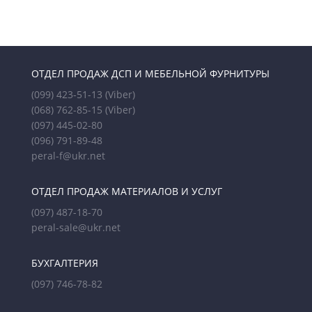
ОТДЕЛ ПРОДАЖ ДСП И МЕБЕЛЬНОЙ ФУРНИТУРЫ
(099) 423-51-13
(Viber)
(068) 762-85-15
(Viber)
(097) 445-02-80
(096) 791-89-48
peral-f@ukr.net
ОТДЕЛ ПРОДАЖ МАТЕРИАЛОВ И УСЛУГ
(097) 487-18-70
peral-sale@ukr.net
БУХГАЛТЕРИЯ
(097) 746-78-82