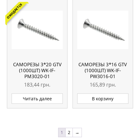
ОЖИДАЕТСЯ
САМОРЕЗЫ 3*20 GTV
САМОРЕЗЫ 3*16 GTV
(1000ШТ) WK-IF-
(1000ШТ) WK-IF-
PM3020-01
PW3016-01
183,44
грн.
165,89
грн.
Читать далее
В корзину
1
2
→