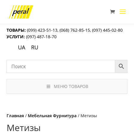
ТОВАРЫ:
(099) 423-51-13
,
(068) 762-85-15
,
(097) 445-02-80
УСЛУГИ:
(097) 487-18-70
UA
RU
МЕНЮ ТОВАРОВ
Главная
/
Мебельная Фурнитура
/ Метизы
Метизы