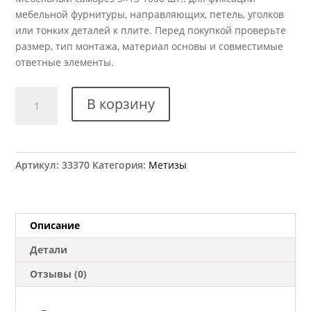
мебельной фурнитуры, направляющих, петель, уголков
или тонких деталей к плите. Перед покупкой проверьте
размер, тип монтажа, материал основы и совместимые
ответные элементы.
Количество
В корзину
товара
Саморез
3,0x15
мм
Артикул:
33370
Категория:
Метизы
(1000
шт.)
Описание
Детали
Отзывы (0)