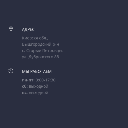

АДРЕС
Киевскя обл.,
Вышгородский р-н
с. Старые Петровцы,
ул. Дубровского 8б

МЫ РАБОТАЕМ
пн-пт:
9:00-17:30
сб:
выходной
вс:
выходной