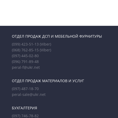
ОТДЕЛ ПРОДАЖ ДСП И МЕБЕЛЬНОЙ ФУРНИТУРЫ
(099) 423-51-13
(Viber)
(068) 762-85-15
(Viber)
(097) 445-02-80
(096) 791-89-48
peral-f@ukr.net
ОТДЕЛ ПРОДАЖ МАТЕРИАЛОВ И УСЛУГ
(097) 487-18-70
peral-sale@ukr.net
БУХГАЛТЕРИЯ
(097) 746-78-82