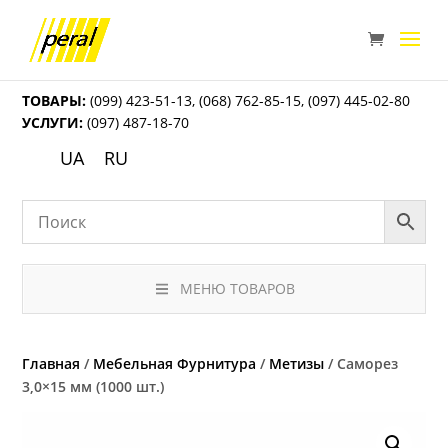
ТОВАРЫ:
(099) 423-51-13
,
(068) 762-85-15
,
(097) 445-02-80
УСЛУГИ:
(097) 487-18-70
UA
RU
МЕНЮ ТОВАРОВ
Главная
/
Мебельная Фурнитура
/
Метизы
/ Саморез
3,0×15 мм (1000 шт.)