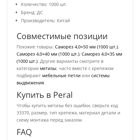
Количество: 1000 шт.
Бренд: ДС
Производитель: Китай
Совместимые позиции
Похожие товары:
Саморез 4,0×50 мм (1000 шт.)
,
Саморез 4,0×40 мм (1000 шт.)
,
Саморез 4,0×35 мм
(1000 шт.)
. Другие варианты смотрите в
категории
метизы
; часто вместе с крепежом
подбирают
мебельные петли
или
системы
выдвижения
.
Купить в Peral
Чтобы купить метизы без ошибки, сверьте код
33370, размер, тип крепежа, материал детали и
схему монтажа перед заказом.
FAQ