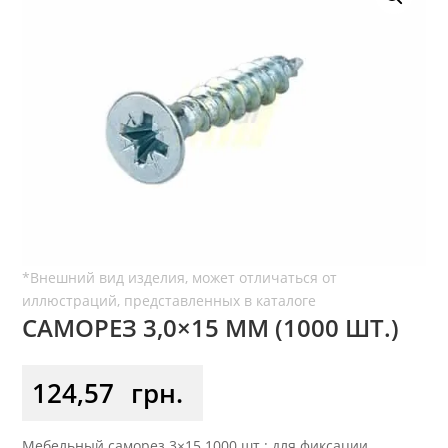
САМОРЕЗ 3,0×15 ММ (1000 ШТ.)
124,57
грн.
Мебельный саморез 3×15 1000 шт.: для фиксации