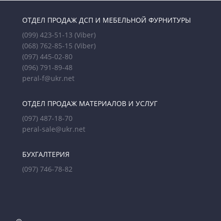
ОТДЕЛ ПРОДАЖ ДСП И МЕБЕЛЬНОЙ ФУРНИТУРЫ
(099) 423-51-13
(Viber)
(068) 762-85-15
(Viber)
(097) 445-02-80
(096) 791-89-48
peral-f@ukr.net
ОТДЕЛ ПРОДАЖ МАТЕРИАЛОВ И УСЛУГ
(097) 487-18-70
peral-sale@ukr.net
БУХГАЛТЕРИЯ
(097) 746-78-82