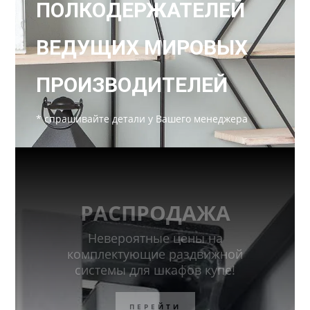
ПОЛКОДЕРЖАТЕЛЕЙ
ВЕДУЩИХ МИРОВЫХ
ПРОИЗВОДИТЕЛЕЙ
* спрашивайте детали у Вашего менеджера
РАСПРОДАЖА
Невероятные цены на
комплектующие раздвижной
системы для шкафов купе!
ПЕРЕЙТИ