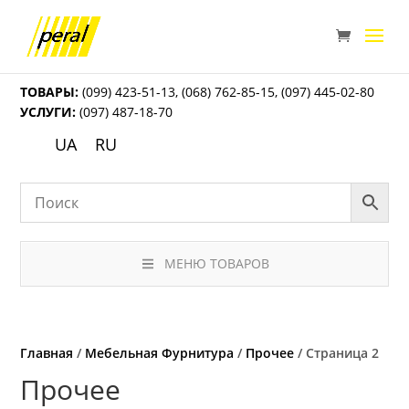
ТОВАРЫ:
(099) 423-51-13
,
(068) 762-85-15
,
(097) 445-02-80
УСЛУГИ:
(097) 487-18-70
UA
RU
МЕНЮ ТОВАРОВ
Главная
/
Мебельная Фурнитура
/
Прочее
/ Страница 2
Прочее