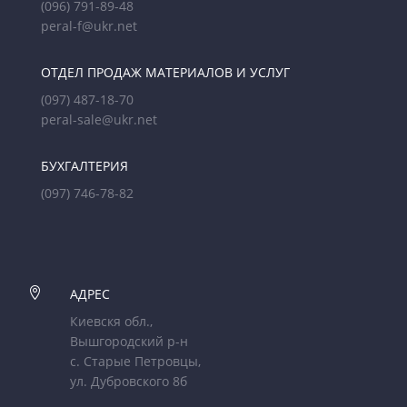
(096) 791-89-48
peral-f@ukr.net
ОТДЕЛ ПРОДАЖ МАТЕРИАЛОВ И УСЛУГ
(097) 487-18-70
peral-sale@ukr.net
БУХГАЛТЕРИЯ
(097) 746-78-82

АДРЕС
Киевскя обл.,
Вышгородский р-н
с. Старые Петровцы,
ул. Дубровского 8б