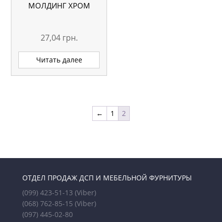
МОЛДИНГ ХРОМ
27,04
грн.
Читать далее
←
1
2
ОТДЕЛ ПРОДАЖ ДСП И МЕБЕЛЬНОЙ ФУРНИТУРЫ
(099) 423-51-13
(Viber)
(068) 762-85-15
(Viber)
(097) 445-02-80