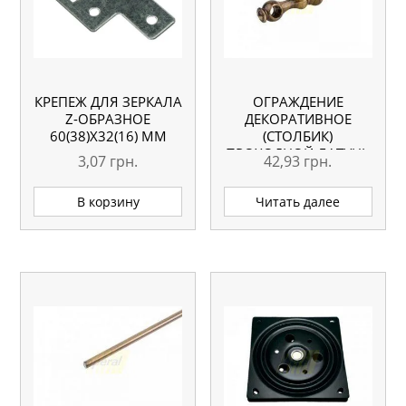
КРЕПЕЖ ДЛЯ ЗЕРКАЛА
ОГРАЖДЕНИЕ
Z-ОБРАЗНОЕ
ДЕКОРАТИВНОЕ
60(38)X32(16) ММ
(СТОЛБИК)
ПРОХОДНОЙ ЛАТУНЬ
3,07
грн.
42,93
грн.
D-003 2AB
В корзину
Читать далее