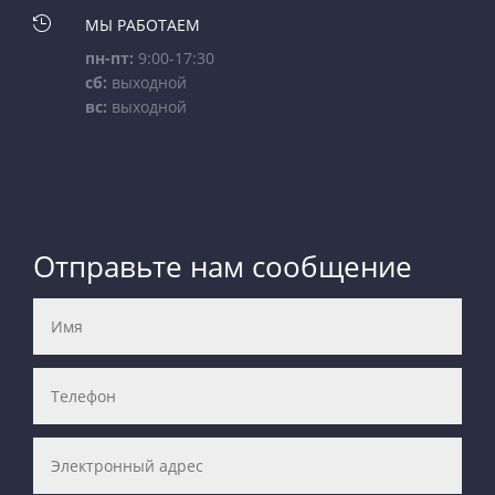

МЫ РАБОТАЕМ
пн-пт:
9:00-17:30
сб:
выходной
вс:
выходной
Отправьте нам сообщение