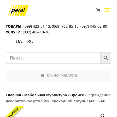
ТОВАРЫ:
(099) 423-51-13
,
(068) 762-85-15
,
(097) 445-02-80
УСЛУГИ:
(097) 487-18-70
UA
RU
МЕНЮ ТОВАРОВ
Главная
/
Мебельная Фурнитура
/
Прочее
/ Ограждение
декоративное (столбик) проходной латунь D-003 2AB
ОЖИДАЕТСЯ