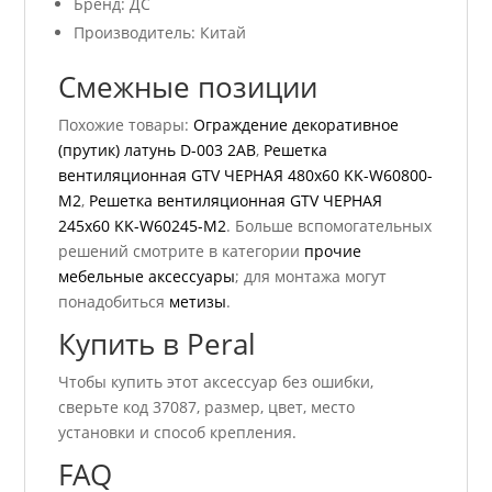
Бренд: ДС
Производитель: Китай
Смежные позиции
Похожие товары:
Ограждение декоративное
(прутик) латунь D-003 2AB
,
Решетка
вентиляционная GTV ЧЕРНАЯ 480х60 KK-W60800-
M2
,
Решетка вентиляционная GTV ЧЕРНАЯ
245х60 KK-W60245-M2
. Больше вспомогательных
решений смотрите в категории
прочие
мебельные аксессуары
; для монтажа могут
понадобиться
метизы
.
Купить в Peral
Чтобы купить этот аксессуар без ошибки,
сверьте код 37087, размер, цвет, место
установки и способ крепления.
FAQ