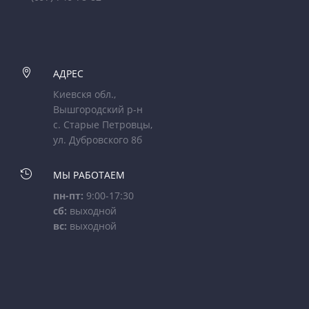

АДРЕС
Киевскя обл.,
Вышгородский р-н
с. Старые Петровцы,
ул. Дубровского 8б

МЫ РАБОТАЕМ
пн-пт:
9:00-17:30
сб:
выходной
вс:
выходной