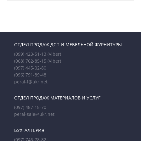
ОТДЕЛ ПРОДАЖ ДСП И МЕБЕЛЬНОЙ ФУРНИТУРЫ
(099) 423-51-13
(Viber)
(068) 762-85-15
(Viber)
(097) 445-02-80
(096) 791-89-48
peral-f@ukr.net
ОТДЕЛ ПРОДАЖ МАТЕРИАЛОВ И УСЛУГ
(097) 487-18-70
peral-sale@ukr.net
БУХГАЛТЕРИЯ
(097) 746-78-82