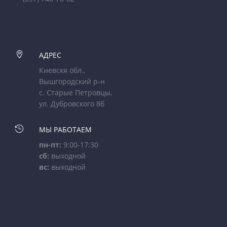

АДРЕС
Киевскя обл.,
Вышгородский р-н
с. Старые Петровцы,
ул. Дубровского 8б

МЫ РАБОТАЕМ
пн-пт:
9:00-17:30
сб:
выходной
вс:
выходной