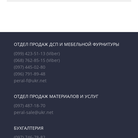
ОТДЕЛ ПРОДАЖ ДСП И МЕБЕЛЬНОЙ ФУРНИТУРЫ
(099) 423-51-13
(Viber)
(068) 762-85-15
(Viber)
(097) 445-02-80
(096) 791-89-48
peral-f@ukr.net
ОТДЕЛ ПРОДАЖ МАТЕРИАЛОВ И УСЛУГ
(097) 487-18-70
peral-sale@ukr.net
БУХГАЛТЕРИЯ
(097) 746-78-82