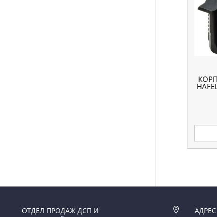
КОРП
HAFE
ОТДЕЛ ПРОДАЖ ДСП И

АДРЕС