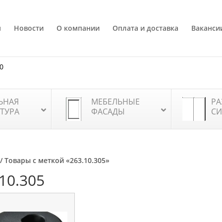
я
Новости
О компании
Оплата и доставка
Ваканси
80
ЬНАЯ
МЕБЕЛЬНЫЕ
РА
ТУРА
ФАСАДЫ
СИ
/ Товары с меткой «263.10.305»
10.305