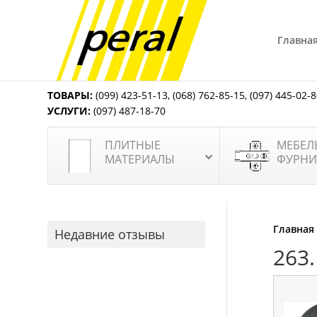
Главна
ТОВАРЫ:
(099) 423-51-13
,
(068) 762-85-15
,
(097) 445-02-
УСЛУГИ:
(097) 487-18-70
ПЛИТНЫЕ
МЕБЕЛ
МАТЕРИАЛЫ
ФУРНИ
Главная
Недавние отзывы
263.