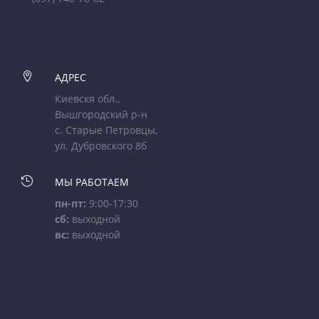

АДРЕС
Киевскя обл.,
Вышгородский р-н
с. Старые Петровцы,
ул. Дубровского 8б

МЫ РАБОТАЕМ
пн-пт:
9:00-17:30
сб:
выходной
вс:
выходной