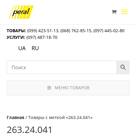
ТОВАРЫ:
(099) 423-51-13
,
(068) 762-85-15
,
(097) 445-02-80
УСЛУГИ:
(097) 487-18-70
UA
RU
МЕНЮ ТОВАРОВ
Главная
/ Товары с меткой «263.24.041»
263.24.041