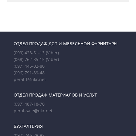
ОТДЕЛ ПРОДАЖ ДСП И МЕБЕЛЬНОЙ ФУРНИТУРЫ
(099) 423-51-13
(Viber)
(068) 762-85-15
(Viber)
(097) 445-02-80
(096) 791-89-48
peral-f@ukr.net
ОТДЕЛ ПРОДАЖ МАТЕРИАЛОВ И УСЛУГ
(097) 487-18-70
peral-sale@ukr.net
БУХГАЛТЕРИЯ
(097) 746-78-82