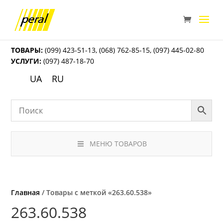
ТОВАРЫ:
(099) 423-51-13
,
(068) 762-85-15
,
(097) 445-02-80
УСЛУГИ:
(097) 487-18-70
UA
RU
МЕНЮ ТОВАРОВ
Главная
/ Товары с меткой «263.60.538»
263.60.538