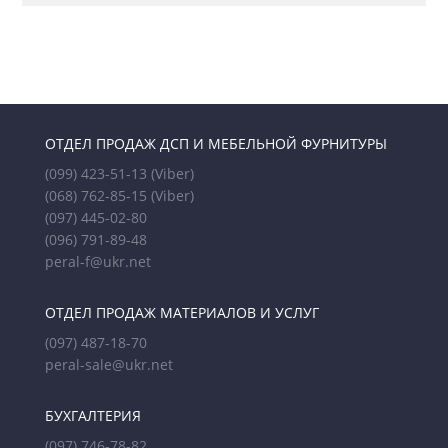
ОТДЕЛ ПРОДАЖ ДСП И МЕБЕЛЬНОЙ ФУРНИТУРЫ
(099) 423-51-13
(Viber)
(068) 762-85-15
(Viber)
(097) 445-02-80
(096) 791-89-48
peral-f@ukr.net
ОТДЕЛ ПРОДАЖ МАТЕРИАЛОВ И УСЛУГ
(097) 487-18-70
peral-sale@ukr.net
БУХГАЛТЕРИЯ
(097) 746-78-82