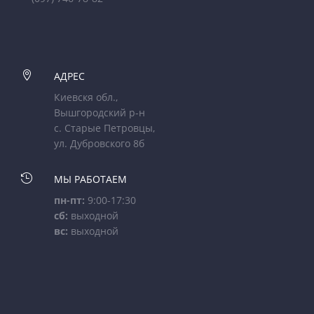

АДРЕС
Киевскя обл.,
Вышгородский р-н
с. Старые Петровцы,
ул. Дубровского 8б

МЫ РАБОТАЕМ
пн-пт:
9:00-17:30
сб:
выходной
вс:
выходной