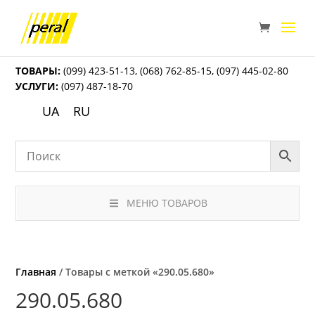
ТОВАРЫ:
(099) 423-51-13
,
(068) 762-85-15
,
(097) 445-02-80
УСЛУГИ:
(097) 487-18-70
UA
RU
МЕНЮ ТОВАРОВ
Главная
/ Товары с меткой «290.05.680»
290.05.680