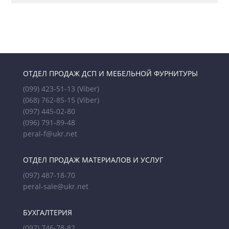
ОТДЕЛ ПРОДАЖ ДСП И МЕБЕЛЬНОЙ ФУРНИТУРЫ
(099) 423-51-13
(Viber)
(068) 762-85-15
(Viber)
(097) 445-02-80
(096) 791-89-48
peral-f@ukr.net
ОТДЕЛ ПРОДАЖ МАТЕРИАЛОВ И УСЛУГ
(097) 487-18-70
peral-sale@ukr.net
БУХГАЛТЕРИЯ
(097) 746-78-82