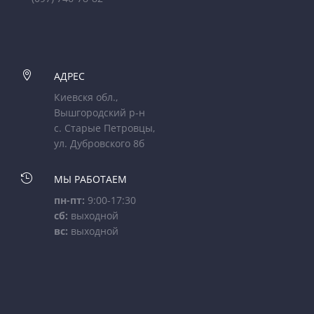

АДРЕС
Киевскя обл.,
Вышгородский р-н
с. Старые Петровцы,
ул. Дубровского 8б

МЫ РАБОТАЕМ
пн-пт:
9:00-17:30
сб:
выходной
вс:
выходной