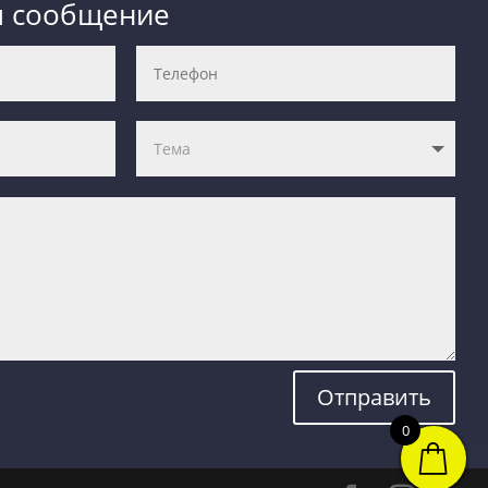
м сообщение
Отправить
0