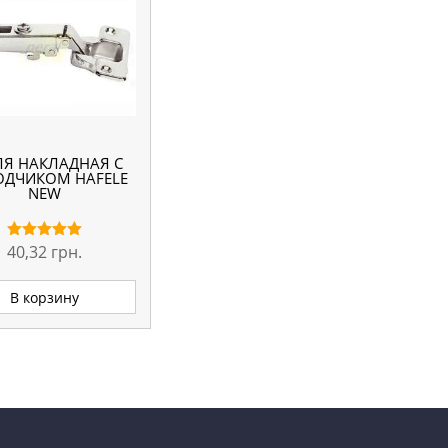
ЛЯ НАКЛАДНАЯ С
ОДЧИКОМ HAFELE
NEW
40,32
грн.
Оценка
5.00
из 5
В корзину