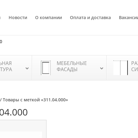
я
Новости
О компании
Оплата и доставка
Ваканси
80
ЬНАЯ
МЕБЕЛЬНЫЕ
РА
ТУРА
ФАСАДЫ
СИ
/ Товары с меткой «311.04.000»
04.000