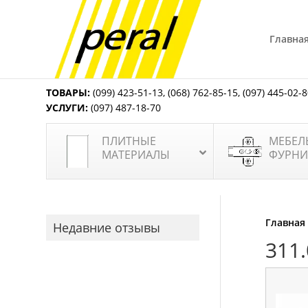
Главна
ТОВАРЫ:
(099) 423-51-13
,
(068) 762-85-15
,
(097) 445-02-
УСЛУГИ:
(097) 487-18-70
ПЛИТНЫЕ
МЕБЕЛ
МАТЕРИАЛЫ
ФУРНИ
Главная
Недавние отзывы
311.