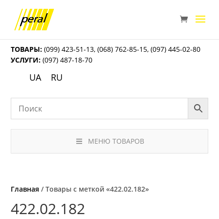
ТОВАРЫ:
(099) 423-51-13
,
(068) 762-85-15
,
(097) 445-02-80
УСЛУГИ:
(097) 487-18-70
UA
RU
МЕНЮ ТОВАРОВ
Главная
/ Товары с меткой «422.02.182»
422.02.182