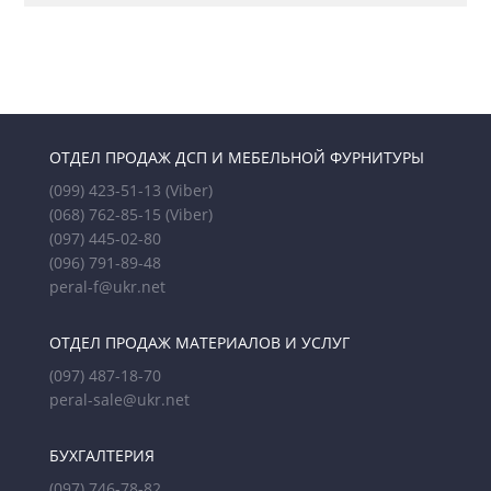
ОТДЕЛ ПРОДАЖ ДСП И МЕБЕЛЬНОЙ ФУРНИТУРЫ
(099) 423-51-13
(Viber)
(068) 762-85-15
(Viber)
(097) 445-02-80
(096) 791-89-48
peral-f@ukr.net
ОТДЕЛ ПРОДАЖ МАТЕРИАЛОВ И УСЛУГ
(097) 487-18-70
peral-sale@ukr.net
БУХГАЛТЕРИЯ
(097) 746-78-82