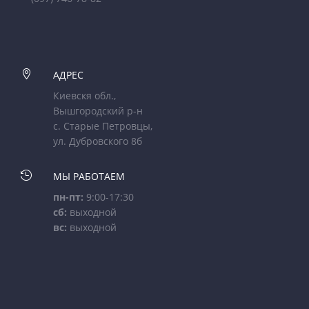

АДРЕС
Киевскя обл.,
Вышгородский р-н
с. Старые Петровцы,
ул. Дубровского 8б

МЫ РАБОТАЕМ
пн-пт:
9:00-17:30
сб:
выходной
вс:
выходной