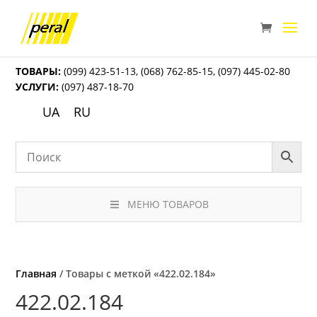
ТОВАРЫ:
(099) 423-51-13
,
(068) 762-85-15
,
(097) 445-02-80
УСЛУГИ:
(097) 487-18-70
UA
RU
МЕНЮ ТОВАРОВ
Главная
/ Товары с меткой «422.02.184»
422.02.184