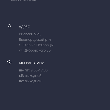

АДРЕС
Киевскя обл.,
Вышгородский р-н
с. Старые Петровцы,
ул. Дубровского 8б

МЫ РАБОТАЕМ
пн-пт:
9:00-17:30
сб:
выходной
вс:
выходной