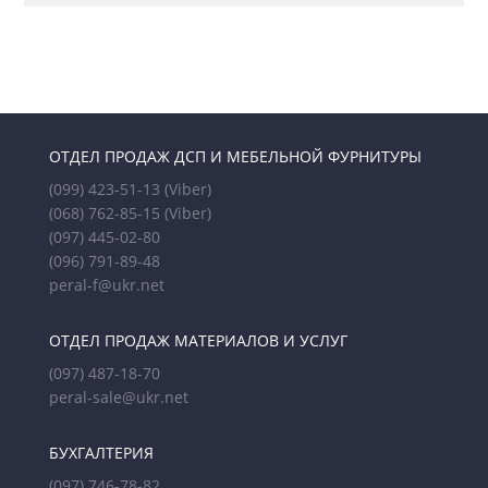
ОТДЕЛ ПРОДАЖ ДСП И МЕБЕЛЬНОЙ ФУРНИТУРЫ
(099) 423-51-13
(Viber)
(068) 762-85-15
(Viber)
(097) 445-02-80
(096) 791-89-48
peral-f@ukr.net
ОТДЕЛ ПРОДАЖ МАТЕРИАЛОВ И УСЛУГ
(097) 487-18-70
peral-sale@ukr.net
БУХГАЛТЕРИЯ
(097) 746-78-82