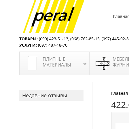
Главна
ТОВАРЫ:
(099) 423-51-13
,
(068) 762-85-15
,
(097) 445-02-
УСЛУГИ:
(097) 487-18-70
ПЛИТНЫЕ
МЕБЕЛ
МАТЕРИАЛЫ
ФУРНИ
Главная
Недавние отзывы
422.