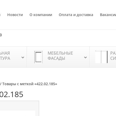
я
Новости
О компании
Оплата и доставка
Ваканси
80
ЬНАЯ
МЕБЕЛЬНЫЕ
РА
ТУРА
ФАСАДЫ
СИ
/ Товары с меткой «422.02.185»
02.185