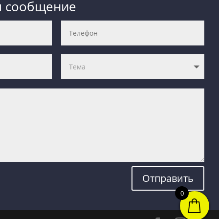
м сообщение
Отправить
0