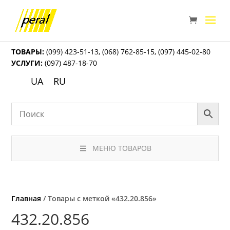
ТОВАРЫ:
(099) 423-51-13
,
(068) 762-85-15
,
(097) 445-02-80
УСЛУГИ:
(097) 487-18-70
UA
RU
МЕНЮ ТОВАРОВ
Главная
/ Товары с меткой «432.20.856»
432.20.856