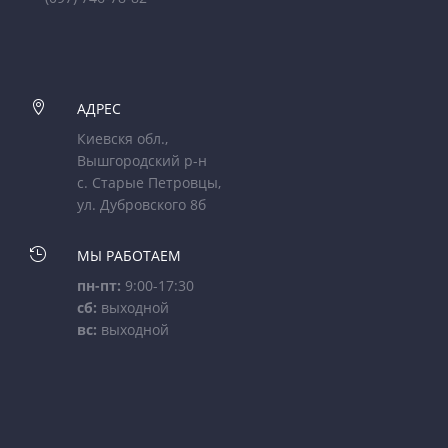

АДРЕС
Киевскя обл.,
Вышгородский р-н
с. Старые Петровцы,
ул. Дубровского 8б

МЫ РАБОТАЕМ
пн-пт:
9:00-17:30
сб:
выходной
вс:
выходной