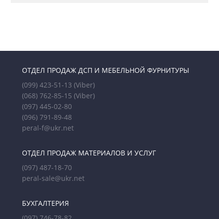
ОТДЕЛ ПРОДАЖ ДСП И МЕБЕЛЬНОЙ ФУРНИТУРЫ
(099) 423-51-13
(Viber)
(068) 762-85-15
(Viber)
(097) 445-02-80
(096) 791-89-48
peral-f@ukr.net
ОТДЕЛ ПРОДАЖ МАТЕРИАЛОВ И УСЛУГ
(097) 487-18-70
peral-sale@ukr.net
БУХГАЛТЕРИЯ
(097) 746-78-82